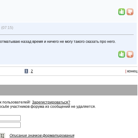
 (07:15)
отматываю назад время и ничего не могу такого сказать про него.
1
.
2
|
конец
ых пользователей!
Зарегистрироваться?
сьбе участников форума из сообщений не удаляется.
Описание значков форматирования