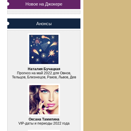
Новое на Джокере
Анонсы
Наталия Бучацкая
Прогноз на май 2022 для Овнов,
Тельцов, Близнецов, Раков, Львов, Дев
Оксана Тамилина
VIP-даты и периоды 2022 года