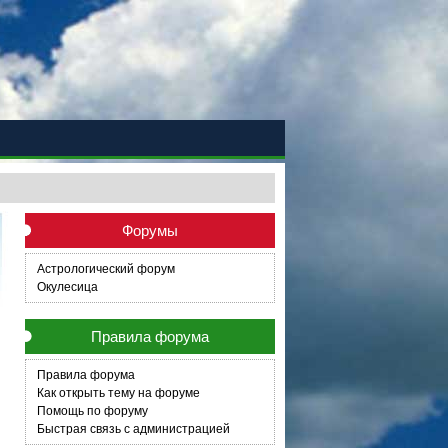
Форумы
Астрологический форум
Окулесица
Правила форума
Правила форума
Как открыть тему на форуме
Помощь по форуму
Быстрая связь с администрацией