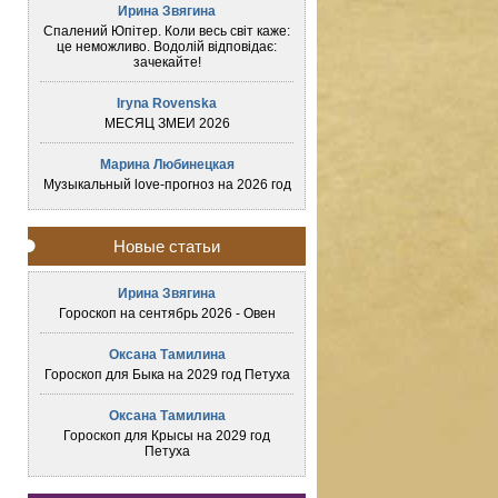
Ирина Звягина
Спалений Юпітер. Коли весь світ каже:
це неможливо. Водолій відповідає:
зачекайте!
Iryna Rovenska
МЕСЯЦ ЗМЕИ 2026
Марина Любинецкая
Музыкальный love-прогноз на 2026 год
Новые статьи
Ирина Звягина
Гороскоп на сентябрь 2026 - Овен
Оксана Тамилина
Гороскоп для Быка на 2029 год Петуха
Оксана Тамилина
Гороскоп для Крысы на 2029 год
Петуха