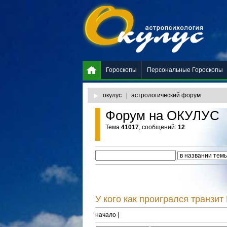
Гороскопы
Персональные Гороскопы
окулус
|
астрологический форум
Форум на ОКУЛУС
Тема
41017
, сообщений:
12
У кого как проигрался транзит
начало
|