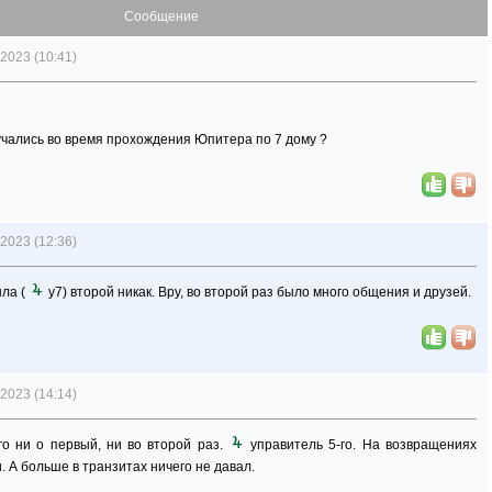
Сообщение
2023 (10:41)
лучались во время прохождения Юпитера по 7 дому ?
2023 (12:36)
шла (
у7) второй никак. Вру, во второй раз было много общения и друзей.
2023 (14:14)
го ни о первый, ни во второй раз.
управитель 5-го. На возвращениях
 А больше в транзитах ничего не давал.