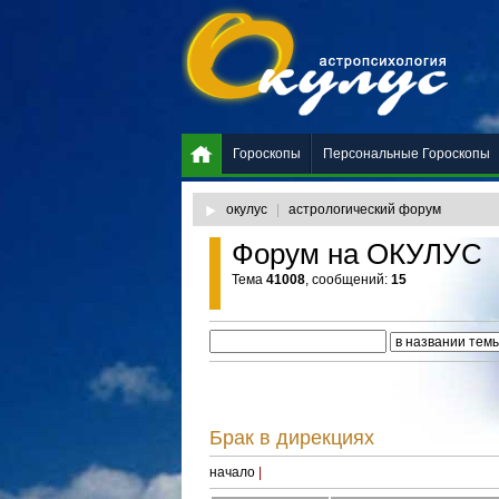
Гороскопы
Персональные Гороскопы
окулус
|
астрологический форум
Форум на ОКУЛУС
Тема
41008
, сообщений:
15
Брак в дирекциях
начало
|