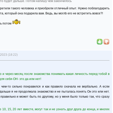
то будет дальше. Потом напишу чем закончилось
третили такого человека и приобрели отличный опыт. Нужно поблагодарить
та, который она подарила вам. Ведь, вы моглb его не встретить вовсе?!
сь потом
2023 (18:22)
о и через месяц после знакомства понимать какая личность перед тобой в
ля себя-ОН- это да или нет!
 чем-то сильно понравился и как правило сначала не вербально. А если
 дальше я не продолжала знакомство и не пыталась понять Он это или нет.
правильно и может быть по другому, но у меня было только так, что сразу
10, 15, 20 лет вместе, могут так и не узнать друг друга до конца, и многих