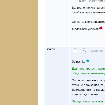
было. Посмотрим ч
Великолепно, что вы вс
судьбу за яркость момен
Обязательно отпишите
Желаю вам успехов
Licorne
23 апреля 
Solnyshko
Если постараться, можн
общих чертах отметить д
Это если человек сразу
этого не произошло, то
Возможно это не всегда 
понятно да или нет.
Иногда, люди прожившие 