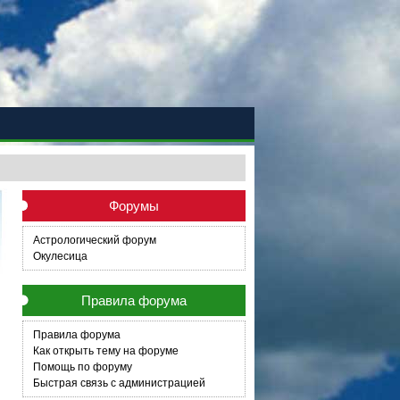
Форумы
Астрологический форум
Окулесица
Правила форума
Правила форума
Как открыть тему на форуме
Помощь по форуму
Быстрая связь с администрацией