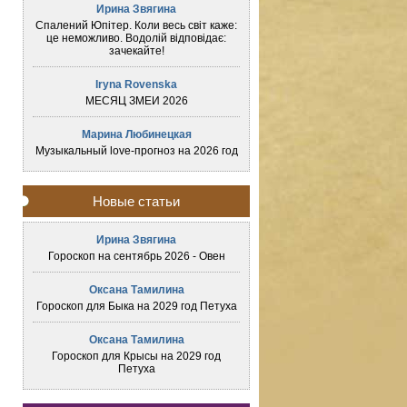
Ирина Звягина
Спалений Юпітер. Коли весь світ каже:
це неможливо. Водолій відповідає:
зачекайте!
Iryna Rovenska
МЕСЯЦ ЗМЕИ 2026
Марина Любинецкая
Музыкальный love-прогноз на 2026 год
Новые статьи
Ирина Звягина
Гороскоп на сентябрь 2026 - Овен
Оксана Тамилина
Гороскоп для Быка на 2029 год Петуха
Оксана Тамилина
Гороскоп для Крысы на 2029 год
Петуха