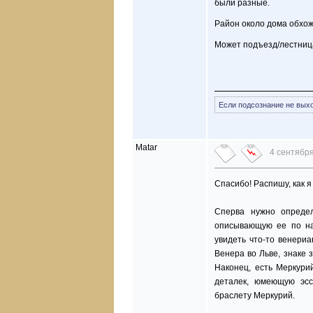
были разные.
Район около дома обхож
Может подъезд/лестница
Если подсознание не выход
Matar
4 сентября
Спасибо! Распишу, как я
Сперва нужно определ
описывающую ее по на
увидеть что-то венериа
Венера во Льве, знаке 
Наконец, есть Меркури
деталек, юмеющую эсс
браслету Меркурий.