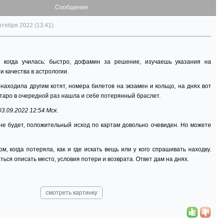
Сообщение
нтября 2022 (13:41)
, когда училась: быстро, дофамин за решение, изучаешь указания на
 качества в астрологии.
находила другим котят, номера билетов на экзамен и кольцо, на днях вот
 таро в очередной раз нашла и себе потерянный браслет.
3.09.2022 12:54 Мск.
не будет, положительный исход по картам довольно очевиден. Но можете
м, когда потеряла, как и где искать вещь или у кого спрашивать находку.
ься описать место, условия потери и возврата. Ответ дам на днях.
смотреть картинку