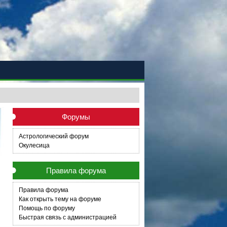
Форумы
Астрологический форум
Окулесица
Правила форума
Правила форума
Как открыть тему на форуме
Помощь по форуму
Быстрая связь с администрацией