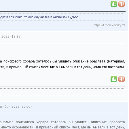
ит в сознание, то оно случается в жизни как судьба.
https://t.me/excellirya9
 2022 (18:39)
а поискового хорара хотелось бы увидеть описание браслета (материал,
ти) и примерный список мест, где вы бывали в тот день, когда его потеряли.
нтября 2022 (20:00)
 анализа поискового хорара хотелось бы увидеть описание браслета
какие-то особенности) и примерный список мест, где вы бывали в тот день,