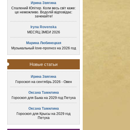
Ирина Звягина
Спалений Юпітер. Коли весь світ каже:
це неможливо. Водолій відповідає:
зачекайте!
Iryna Rovenska
МЕСЯЦ ЗМЕИ 2026
Марина Любинецкая
Музыкальный love-прогноз на 2026 год
Новые статьи
Ирина Звягина
Гороскоп на сентябрь 2026 - Овен
Оксана Тамилина
Гороскоп для Быка на 2029 год Петуха
Оксана Тамилина
Гороскоп для Крысы на 2029 год
Петуха