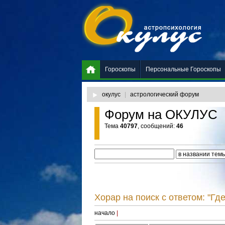
Гороскопы
Персональные Гороскопы
окулус
|
астрологический форум
Форум на ОКУЛУС
Тема
40797
, сообщений:
46
Хорар на поиск с ответом: "Гд
начало
|