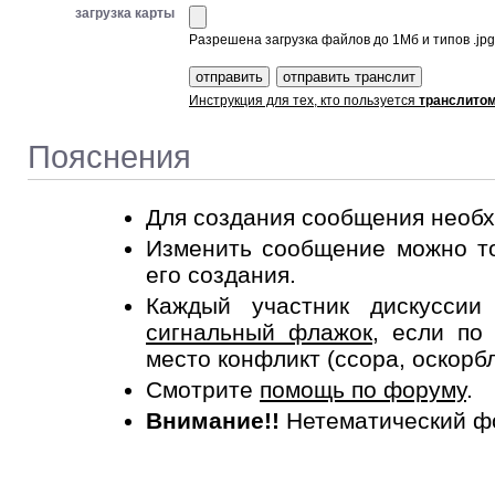
загрузка карты
Разрешена загрузка файлов до 1Мб и типов .jpg, 
Инструкция для тех, кто пользуется
транслито
Пояснения
Для создания сообщения необ
Изменить сообщение можно то
его создания.
Каждый участник дискусси
сигнальный флажок
, если по
место конфликт (ссора, оскорб
Смотрите
помощь по форуму
.
Внимание!!
Нетематический ф