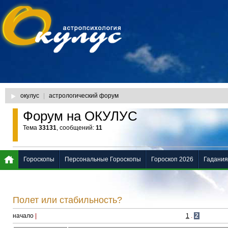
окулус
|
астрологический форум
Форум на ОКУЛУС
Тема
33131
, сообщений:
11
Гороскопы
Персональные Гороскопы
Гороскоп 2026
Гадания
Полет или стабильность?
начало
|
1
.
2