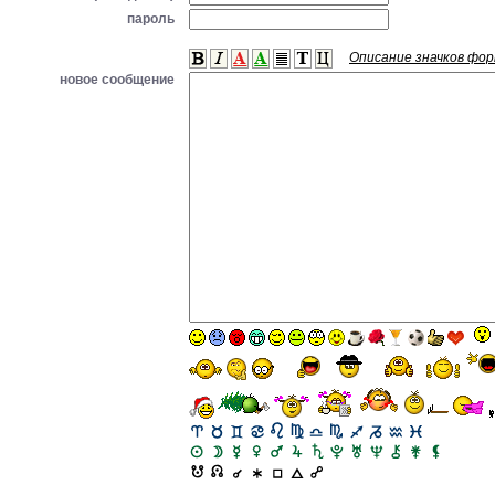
пароль
Описание значков фо
новое сообщение