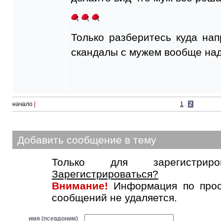
Только разберитесь куда на
скандалы с мужем вообще на
начало
|
1
.
2
Добавить сообщение в тему
Только для зарегистриров
Зарегистрироваться?
Внимание!
Информация по прос
сообщений не удаляется.
имя (псевдоним)