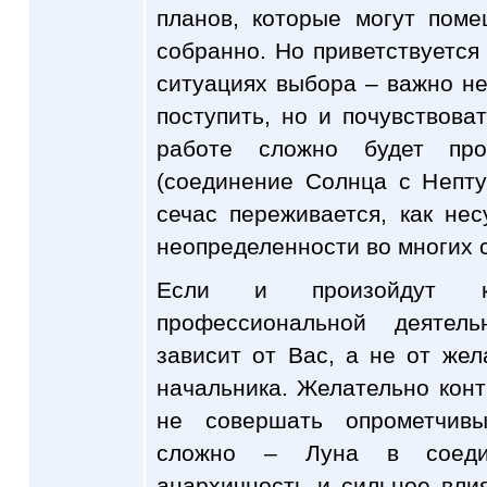
планов, которые могут поме
собранно. Но приветствуется
ситуациях выбора – важно не
поступить, но и почувствоват
работе сложно будет проя
(соединение Солнца с Непт
сечас переживается, как не
неопределенности во многих 
Если и произойдут к
профессиональной деятел
зависит от Вас, а не от жел
начальника. Желательно кон
не совершать опрометчивы
сложно – Луна в соеди
анархичность и сильное вли