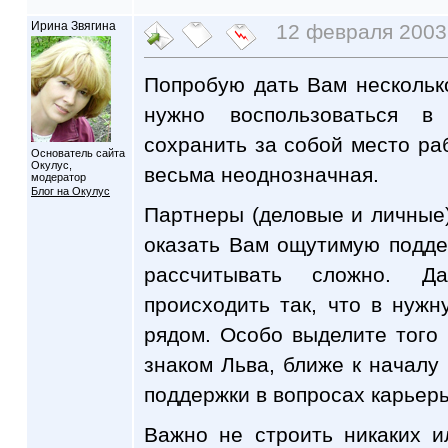
Ирина Звягина
12 февраля 2003 
Попробую дать Вам нескольк
нужно воспользоваться в
сохранить за собой место раб
Основатель сайта
Окулус,
весьма неоднозначная.
модератор
Блог на Окулус
Партнеры (деловые и личные),
оказать Вам ощутимую подде
рассчитывать сложно. Д
происходить так, что в нужн
рядом. Особо выделите того (
знаком Льва, ближе к началу 
поддержки в вопросах карьер
Важно не строить никаких 