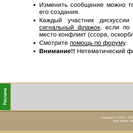
Изменить сообщение можно то
его создания.
Каждый участник дискусси
сигнальный флажок
, если по
место конфликт (ссора, оскорб
Смотрите
помощь по форуму
.
Внимание!!
Нетематический ф
Copyright © 2000 - 20
Все права з