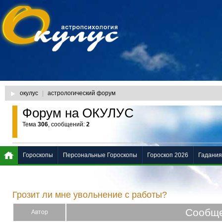
окулус
|
астрологический форум
Форум на ОКУЛУС
Тема
306
, сообщений:
2
Гороскопы
Персональные Гороскопы
Гороскоп 2026
Гадания
Грозит ли мне увольнение с работы?
Сообщ
Автор