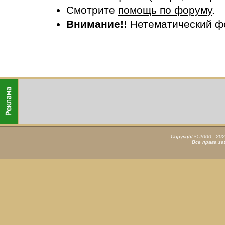
Смотрите
помощь по форуму
.
Внимание!!
Нетематический ф
Copyright © 2000 - 20
Все права з