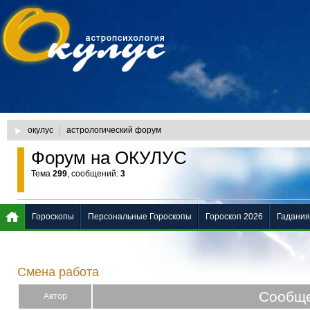
окулус
|
астрологический форум
Форум на ОКУЛУС
Тема
299
, сообщений:
3
Гороскопы
Персональные Гороскопы
Гороскоп 2026
Гадания
Смена работа
Сообщ
Автор