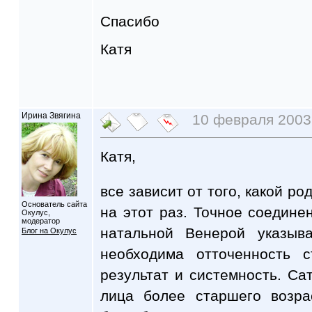
Спасибо
Катя
Ирина Звягина
10 февраля 2003 
Катя,
все зависит от того, какой р
Основатель сайта
на этот раз. Точное соедине
Окулус,
модератор
натальной Венерой указыва
Блог на Окулус
необходима отточенность с
результат и системность. Са
лица более старшего возра