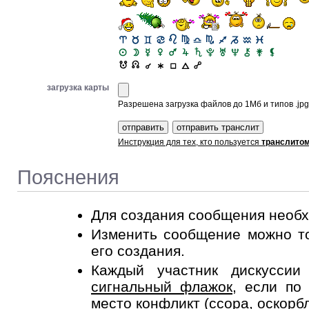
загрузка карты
Разрешена загрузка файлов до 1Мб и типов .jpg, 
Инструкция для тех, кто пользуется
транслито
Пояснения
Для создания сообщения необ
Изменить сообщение можно то
его создания.
Каждый участник дискусси
сигнальный флажок
, если по
место конфликт (ссора, оскорб