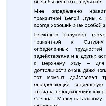
было бы неплохо заручиться.
Мне определенно нравит
транзитной Белой Луны с 
всегда хороший знак особой 
Несколько нарушает гарм
транзитной к Сатурну 
определенных трудносте
задействована и в других ас
к Верхнему Узлу – для 
деятельности очень даже непл
тот момент действовал 
определяющий социальную 
«начала телодвижений» как р
Солнца к Марсу натальному –
активность.