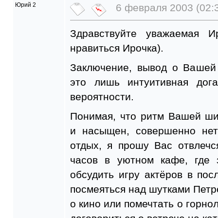
Юрий 2
6 февраля 2003 (02:
Здравствуйте уважаемая И
нравиться Ирочка).
Заключение, вывод о Вашей 
это лишь интуитивная дог
вероятности.
Понимая, что ритм Вашей ши
и насыщен, совершенно не
отдых, я прошу Вас отвлечс
часов в уютном кафе, где
обсудить игру актёров в пос
посмеяться над шутками Пет
о кино или помечтать о горнол