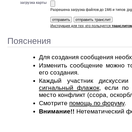
загрузка карты
Разрешена загрузка файлов до 1Мб и типов .jpg, 
Инструкция для тех, кто пользуется
транслито
Пояснения
Для создания сообщения необ
Изменить сообщение можно то
его создания.
Каждый участник дискусси
сигнальный флажок
, если по
место конфликт (ссора, оскорб
Смотрите
помощь по форуму
.
Внимание!!
Нетематический ф