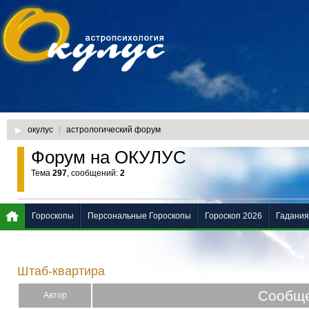
окулус
|
астрологический форум
Форум на ОКУЛУС
Тема
297
, сообщений:
2
Гороскопы
Персональные Гороскопы
Гороскоп 2026
Гадания
Штаб-квартира
Сообщ
Автор