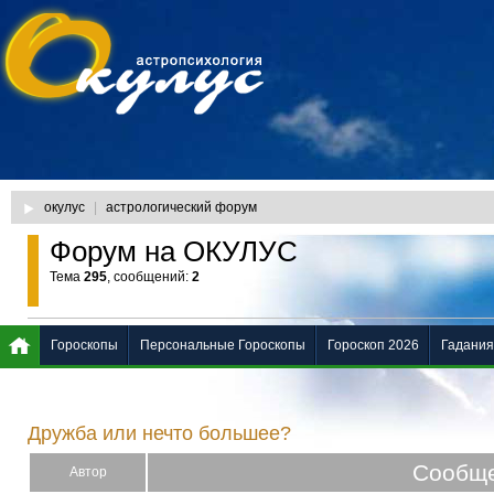
окулус
|
астрологический форум
Форум на ОКУЛУС
Тема
295
, сообщений:
2
Гороскопы
Персональные Гороскопы
Гороскоп 2026
Гадания
Дружба или нечто большее?
Сообщ
Автор