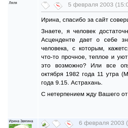
Ляля
5 февраля 2003 (15:
Ирина, спасибо за сайт сове
Знаете, я человек достаточ
Асценденте дает о себе зн
человека, с которым, кажет
что-то прочное, теплое и уют
это возможно? Или все оп
октября 1982 года 11 утра (М
года 9.15. Астрахань.
С нетерпением жду Вашего от
Ирина Звягина
6 февраля 2003 (