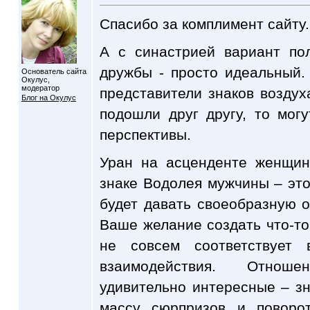
Спасибо за комплимент сайту
А с синастрией вариант по
дружбы - просто идеальный
Основатель сайта
Окулус,
модератор
представители знаков воздух
Блог на Окулус
подошли друг другу, то могу
перспективы.
Уран на асценденте женщин
знаке Водолея мужчины – эт
будет давать своеобразную 
Ваше желание создать что-то
не совсем соответствует 
взаимодействия. Отнош
удивительно интересные – з
массу сюрпризов и поворо