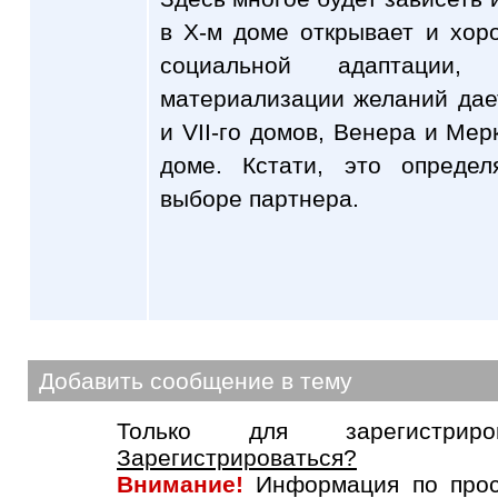
в X-м доме открывает и хор
социальной адаптации
материализации желаний дае
и VII-го домов, Венера и Мер
доме. Кстати, это опреде
выборе партнера.
Добавить сообщение в тему
Только для зарегистриров
Зарегистрироваться?
Внимание!
Информация по прос