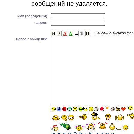
сообщений не удаляется.
имя (псевдоним)
пароль
Описание значков фо
новое сообщение