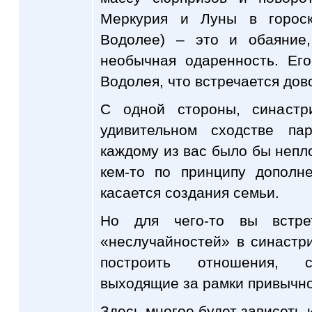
Меркурия и Луны в горос
Водолее) – это и обаяние,
необычная одаренность. Ег
Водолея, что встречается дов
С одной стороны, синаст
удивительном сходстве па
каждому из вас было бы непл
кем-то по принципу дополн
касается создания семьи.
Но для чего-то вы встре
«неслучайностей» в синастр
построить отношения, с
выходящие за рамки привычно
Здесь многое будет зависеть 