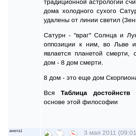
традиционной астрологии счита
дома холодного сухого Сату
удалены от линии светил (Зени
Сатурн - "враг" Солнца и Л
оппозиции к ним, во Льве 
явлается планетой смерти, 
дом - 8 дом смерти.
8 дом - это еще дом Скорпион
Вся
Таблица достойнств
основе этой философии
анюта1
3 мая 2011 (09:01