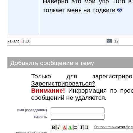
Наверно это мой упр 10го 
толкает меня на подвиги
начало
|
1..10
11
.
12
Добавить сообщение в тему
Только для зарегистриров
Зарегистрироваться?
Внимание!
Информация по прос
сообщений не удаляется.
имя (псевдоним)
пароль
Описание значков фо