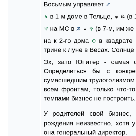
Восьмым управляет
в 1-м доме в Тельце,
(в 
на MC в
(в 7-м, им же
на к 2-го дома
в квадрате 
трине к Луне в Весах. Солнце
Эх, зато Юпитер - самая с
Определиться бы с конкр
сумасшедшим трудоголизмом
всем фронтам, только что-то
темпами бизнес не построить.
У родителей свой бизнес,
рождения неизвестно, хотя 
она генеральный директор.