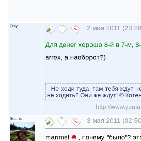
Only
2 мая 2011 (23:28
Для денег хорошо 8-й в 7-м, 8-
arrex, а наоборот?)
- Не ходи туда, там тебя ждут н
не ходить? Они же ждут! © Коте
http://www.you
Solaris
3 мая 2011 (02:50
marimsf
, почему "было"? эт