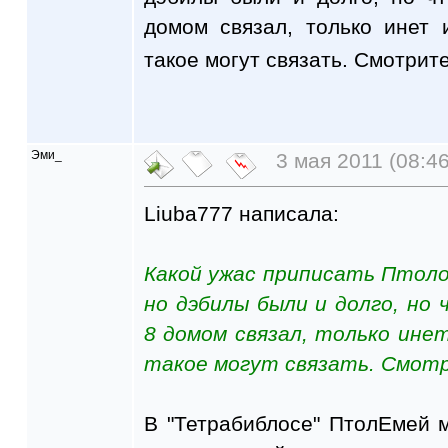
домом связал, только инет
такое могут связать. Смотрите
Эми_
3 мая 2011 (08:46
Liuba777 написала:
Какой ужас приписать Птоло
но дэбилы были и долго, но
8 домом связал, только ине
такое могут связать. Смотр
В "Тетрабиблосе" ПтолЕмей 