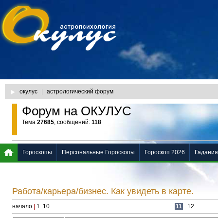
окулус
|
астрологический форум
Форум на ОКУЛУС
Тема
27685
, сообщений:
118
Гороскопы
Персональные Гороскопы
Гороскоп 2026
Гадания
Работа/карьера/бизнес. Как увидеть в карте.
начало
|
1..10
11
.
12