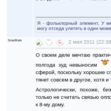
Я - фольклорный элемент, У ме
могу отседа улететь в один моме
SmartKate
2 мая 2011 (22:38
О своем деле мечтаю практич
полгода зуд невыносим
сферой, поскольку хорошие сп
тянет совсем в другое, хотя и 
Астрологически, похоже, би
только не считать связью опп
к 8-му дому.