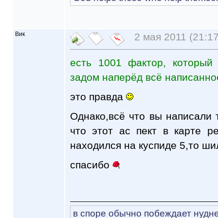
Вик
2 мая 2011 (21:17
есть 1001 фактор, который
задом наперёд всё написанно
это правда
Однако,всё что вы написали 
что этот ас пект в карте р
находился на куспиде 5,то ши
спасибо
в споре обычно побеждает нудне