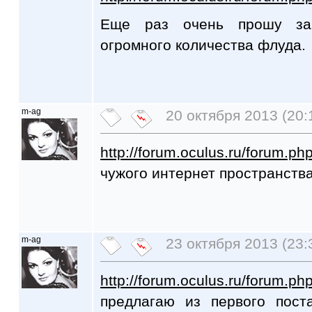
Еще раз очень прошу за
огромного количества флуда.
m-ag
20 октября 2013 (20:
http://forum.oculus.ru/forum.p
чужого интернет пространств
m-ag
23 октября 2013 (23:
http://forum.oculus.ru/forum.p
предлагаю из первого пост