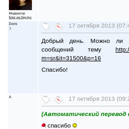
Модератор
Блог на Окулус
Doris
17 октября 2013 (07:
:)
Добрый день. Можно ли з
сообщений тему
http
m=sr&it=31500&p=16
Спасибо!
A
17 октября 2013 (09:
(Автоматический перевод 
спасибо