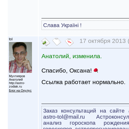
Слава Україні !
tol
17 октября 2013 (
Анатолий, изменила.
Спасибо, Оксана!
Мухтияров
Анатолий
Ссылка работает нормально.
http://astro-
zodiak.ru
Блог на Окулус
Заказ консультаций на сайте a
astro-tol@mail.ru Астроконсу
анализ гороскопа рождени
гороскопов, астропрогнозирован