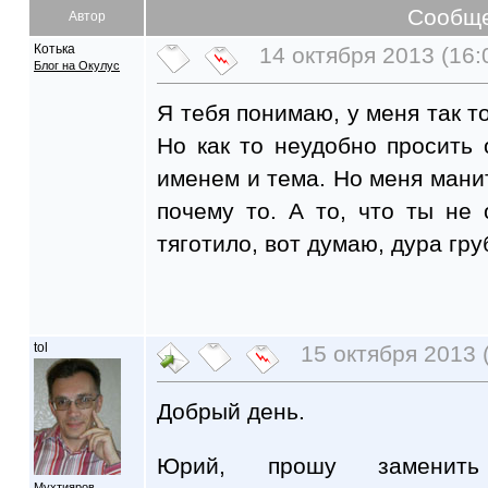
Сообщ
Автор
Котька
14 октября 2013 (16:
Блог на Окулус
Я тебя понимаю, у меня так т
Но как то неудобно просить 
именем и тема. Но меня мани
почему то. А то, что ты не 
тяготило, вот думаю, дура гр
tol
15 октября 2013 
Добрый день.
Юрий, прошу замени
Мухтияров