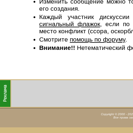
Изменить сообщение можно то
его создания.
Каждый участник дискусси
сигнальный флажок
, если по
место конфликт (ссора, оскорб
Смотрите
помощь по форуму
.
Внимание!!
Нетематический ф
Copyright © 2000 - 20
Все права з