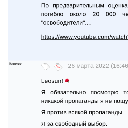
По предварительным оценк
погибло около 20 000 че
"освободители"....
https://www.youtube.com/wat
Власова
26 марта 2022 (16:46
Leosun!
Я обязательно посмотрю т
никакой пропаганды я не пощу
Я против всякой пропаганды.
Я за свободный выбор.