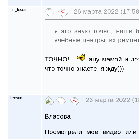
mir_tesen
26 марта 2022 (17:58
я это знаю точно, наши б
учебные центры, их ремон
ТОЧНО!!
ану мамой и дет
что точно знаете, я жду)))
Leosun
26 марта 2022 (1
Власова
Посмотрели мое видео или