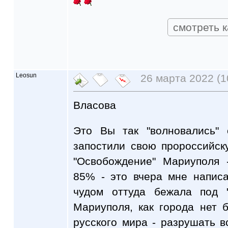
смотреть к
Leosun
26 марта 2022 (1
Власова
Это Вы так "волновались" 
запостили свою пророссийск
"Освобождение" Мариуполя 
85% - это вчера мне написа
чудом оттуда бежала под "
Мариуполя, как города нет 
русского мира - разрушать вс