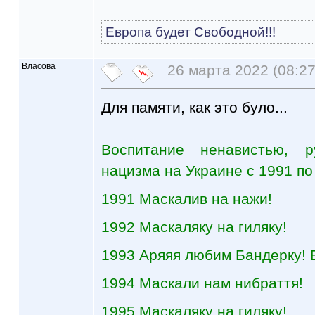
Европа будет Свободной!!!
Власова
26 марта 2022 (08:27
Для памяти, как это було...
Воспитание ненавистью, р
нацизма на Украине с 1991 по
1991 Маскалив на нажи!
1992 Маскаляку на гиляку!
1993 Аряяя любим Бандерку! 
1994 Маскали нам нибраття!
1995 Маскаляку на гиляку!