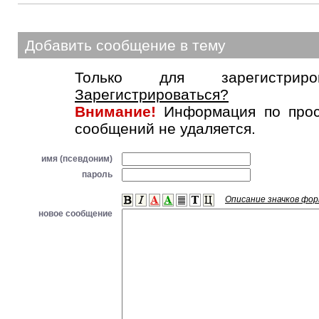
Добавить сообщение в тему
Только для зарегистриров
Зарегистрироваться?
Внимание!
Информация по прос
сообщений не удаляется.
имя (псевдоним)
пароль
Описание значков фо
новое сообщение