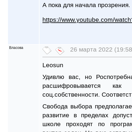
А пока для начала прозрения.
https://www.youtube.com/watc
Власова
26 марта 2022 (19:58
Leosun
Удивлю вас, но Роспотреб
расшифровывается как
соц.собственности. Соответст
Свобода выбора предполагае
развитие в пределах допуст
школе проходят по програм