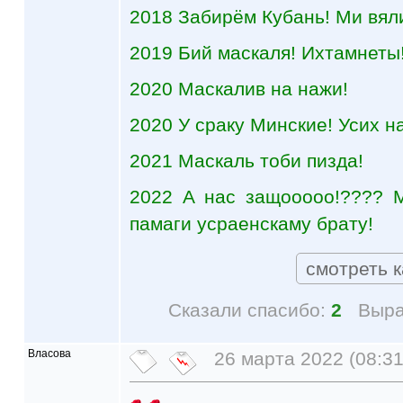
2018 Забирём Кубань! Ми вял
2019 Бий маскаля! Ихтамнеты!
2020 Маскалив на нажи!
2020 У сраку Минские! Усих н
2021 Маскаль тоби пизда!
2022 А нас защооооо!???? М
памаги усраенскаму брату!
смотреть к
Сказали спасибо:
2
Выра
Власова
26 марта 2022 (08:31