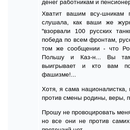
денег работникам и пенсионе
Хватит вашим всу-шникам п
слушала, как ваши же журн
"взорвали 100 русских танк
победа по всем фронтам, русск
том же сообщении - что Ро
Польшу и Каз-н... Вы та
выигрывает и кто вам п
фашизме!...
Хотя, я сама националистка,
против смены родины, веры, п
Прошу не провоцировать меня,
но все они не против самих
претензий нет.