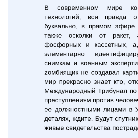
В современном мире ко
технологий, вся правда о
буквально, в прямом эфире
также осколки от ракет,
фосфорных и кассетных, а,
элементарно идентифици
снимкам и военным эксперти
zомбиящик не создавал карти
мир прекрасно знает кто, отк
Международный Трибунал по
преступлениям против челов
ее должностными лицами в У
деталях, ждите. Будут спутни
живые свидетельства пострад