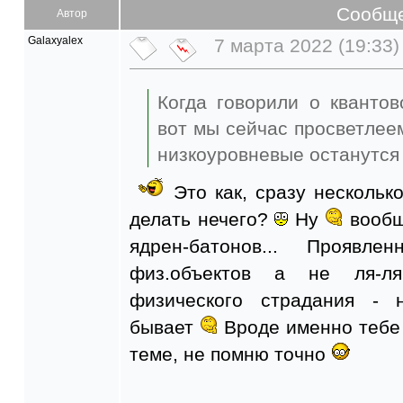
Сообщ
Автор
Galaxyalex
7 марта 2022 (19:33)
Когда говорили о квантов
вот мы сейчас просветлеем
низкоуровневые останутся 
Это как, сразу нескольк
делать нечего?
Ну
вообщ
ядрен-батонов... Прояв
физ.объектов а не ля-ля
физического страдания - 
бывает
Вроде именно тебе 
теме, не помню точно