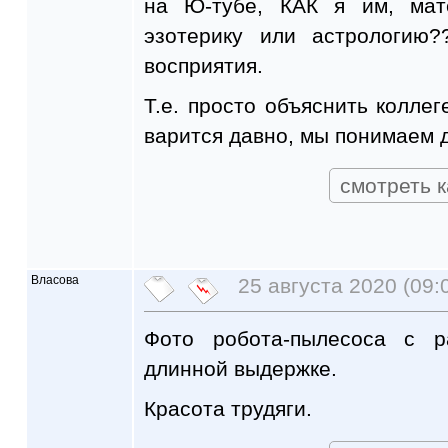
на Ю-тубе, КАК я им, мат
эзотерику или астрологию
восприятия.
Т.е. просто объяснить коллег
варится давно, мы понимаем др
смотреть к
Власова
25 августа 2020 (09:
Фото робота-пылесоса с р
длинной выдержке.
Красота трудяги.