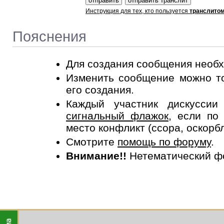
Инструкция для тех, кто пользуется
транслито
Пояснения
Для создания сообщения необ
Изменить сообщение можно то
его создания.
Каждый участник дискусси
сигнальный флажок
, если по
место конфликт (ссора, оскорб
Смотрите
помощь по форуму
.
Внимание!!
Нетематический ф