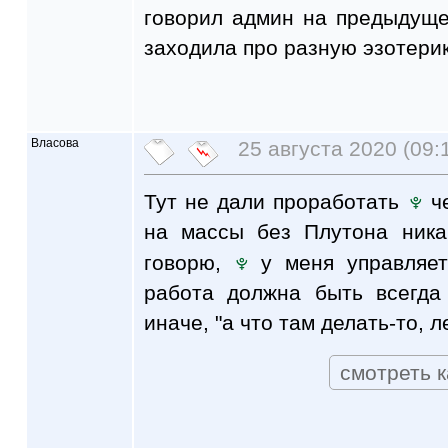
говорил админ на предыдуще
заходила про разную эзотерик
Власова
25 августа 2020 (09:
Тут не дали проработать
че
на массы без Плутона ника
говорю,
у меня управляе
работа должна быть всегда
иначе, "а что там делать-то, 
смотреть к