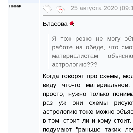
HelenK
25 августа 2020 (09:
Власова
Я тож резко не могу объ
работе на обеде, что смо
материалистам объяс
астрологию???
Когда говорят про схемы, мод
виду что-то материальное
просто, нужно только поним
раз уж они схемы рисую
астрологию тоже можно объясн
в том, стоит ли и кому стоит.
подумают "раньше таких ле