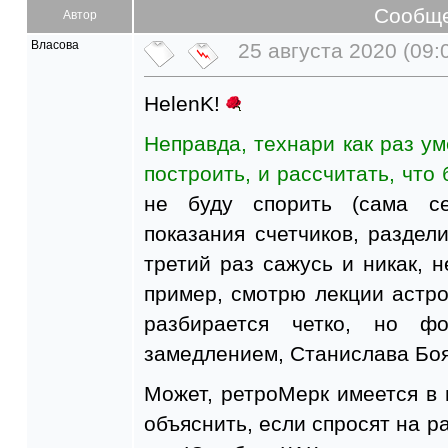
Сообщ
Автор
Власова
25 августа 2020 (09:
HelenK!
Неправда, технари как раз ум
построить, и рассчитать, что 
не буду спорить (сама с
показания счетчиков, раздели
третий раз сажусь и никак, н
пример, смотрю лекции астрол
разбирается четко, но ф
замедлением, Станислава Боя
Может, ретроМерк имеется в 
объяснить, если спросят на р