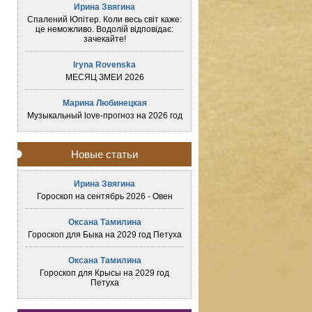
Ирина Звягина
Спалений Юпітер. Коли весь світ каже:
це неможливо. Водолій відповідає:
зачекайте!
Iryna Rovenska
МЕСЯЦ ЗМЕИ 2026
Марина Любинецкая
Музыкальный love-прогноз на 2026 год
Новые статьи
Ирина Звягина
Гороскоп на сентябрь 2026 - Овен
Оксана Тамилина
Гороскоп для Быка на 2029 год Петуха
Оксана Тамилина
Гороскоп для Крысы на 2029 год
Петуха