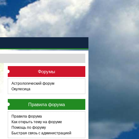
Форумы
Астрологический форум
Окулесица
Правила форума
Правила форума
Как открыть тему на форуме
Помощь по форуму
Быстрая связь с администрацией