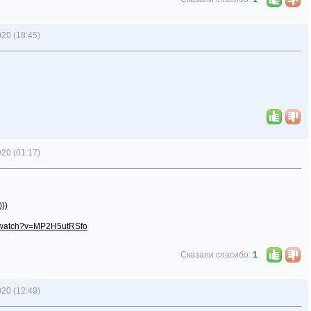
20 (18:45)
20 (01:17)
))
m/watch?v=MP2H5utRSfo
Сказали спасибо:
1
20 (12:49)