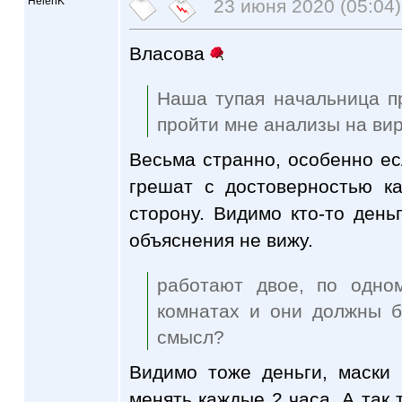
HelenK
23 июня 2020 (05:04)
Власова
Наша тупая начальница пр
пройти мне анализы на вир
Весьма странно, особенно есл
грешат с достоверностью ка
сторону. Видимо кто-то деньг
объяснения не вижу.
работают двое, по одно
комнатах и они должны б
смысл?
Видимо тоже деньги, маски
менять каждые 2 часа. А так т