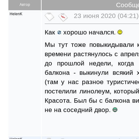
Сообщ
Автор
HelenK
23 июня 2020 (04:21)
Как
хорошо начался.
Мы тут тоже повыкидывали к
времени растянулось с апрел
до прошлой недели, когда 
балкона - выкинули всякий 
(там у нас разное туристич
постелили линолеум, которы
Красота. Был бы с балкона ви
не на соседний двор.