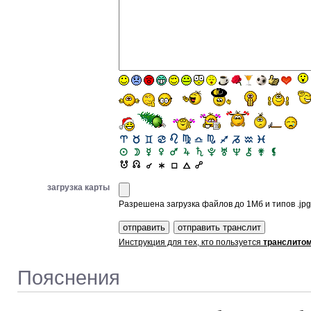
загрузка карты
Разрешена загрузка файлов до 1Мб и типов .jpg, 
Инструкция для тех, кто пользуется
транслито
Пояснения