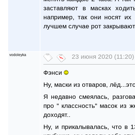
заставляют в масках ходит
например, так они носят их
лучшем случае рот закрывают,
vodoleyka
23 июня 2020 (11:20)
Фэнси
Ну, маски из отваров, лёд...это
Я недавно смеялась, разгова
про " классность" масок из ж
доходят..
Ну, и прикалывалась, что в 1