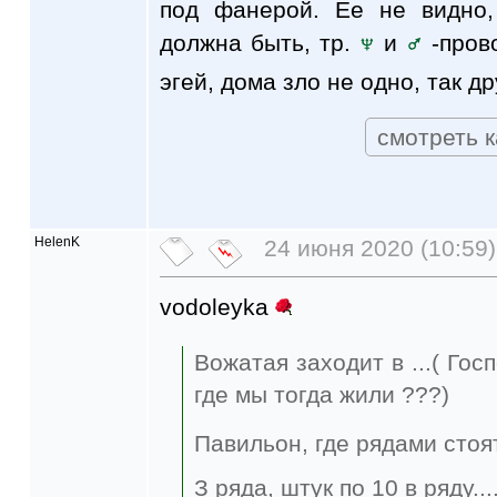
под фанерой. Ее не видно,
должна быть, тр.
и
-пров
эгей, дома зло не одно, так д
смотреть к
HelenK
24 июня 2020 (10:59)
vodoleyka
Вожатая заходит в ...( Гос
где мы тогда жили ???)
Павильон, где рядами стоят
З ряда, штук по 10 в ряду...