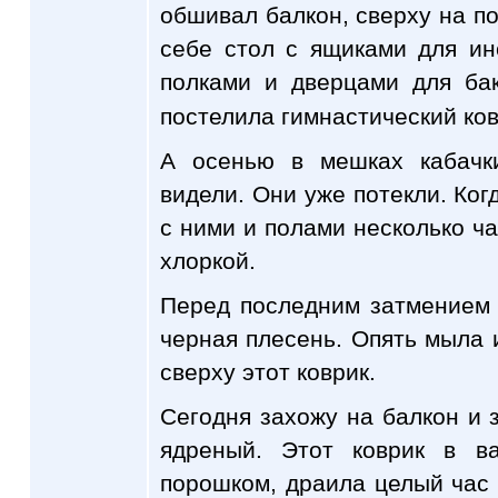
обшивал балкон, сверху на п
себе стол с ящиками для и
полками и дверцами для ба
постелила гимнастический ков
А осенью в мешках кабачк
видели. Они уже потекли. Ког
с ними и полами несколько ч
хлоркой.
Перед последним затмением 
черная плесень. Опять мыла 
сверху этот коврик.
Сегодня захожу на балкон и з
ядреный. Этот коврик в 
порошком, драила целый час 