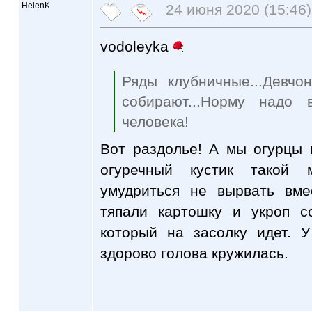
HelenK
24 июня 2020 (15:46)
vodoleyka
Ряды клубничные...Девчон
собирают...Норму надо
человека!
Вот раздолье! А мы огурцы 
огуречный кустик такой 
умудриться не вырвать вм
тяпали картошку и укроп с
который на засолку идет. 
здорово голова кружилась.