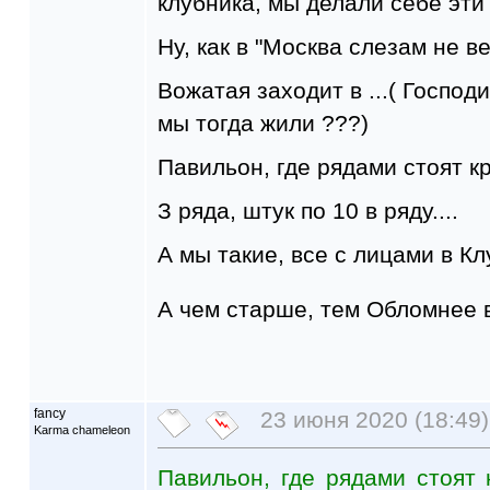
клубника, мы делали себе эти м
Ну, как в "Москва слезам не вер
Вожатая заходит в ...( Господи
мы тогда жили ???)
Павильон, где рядами стоят кр
З ряда, штук по 10 в ряду....
А мы такие, все с лицами в Клу
А чем старше, тем Обломнее вс
fancy
23 июня 2020 (18:49)
Karma chameleon
Павильон, где рядами стоят к