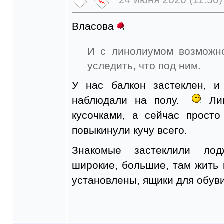
Власова
И с линолиумом возможно
уследить, что под ним.
У нас балкон застеклен, 
наблюдали на полу.
Лин
кусочками, а сейчас прост
повыкинули кучу всего.
Знакомые застеклили лод
широкие, большие, там жить
установлены, ящики для обуви