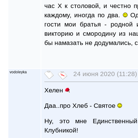
час X к столовой, и честно п
каждому, иногда по два.
Од
гости мои братья - родной
викторию и смородину из на
бы намазать не додумались, с
vodoleyka
24 июня 2020 (11:28)
Хелен
Даа..про Хлеб - Святое
Ну, это мне Единственны
Клубникой!