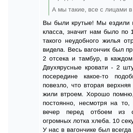
А мы такие, все с лицами в
Вы были крутые! Мы ездили 
класса, значит нам было по 1
такого неудобного жилья от
видела. Весь вагончик был пр
2 отсека и тамбур, в каждом
Двухярусные кровати - 2 шту
посередине какое-то под
повезло, что вторая верхня
жили втроем. Хорошо помню
постоянно, несмотря на то,
вечер перед отбоем из с
огромных лотка хлеба. 10 секу
У нас в вагончике был всегда