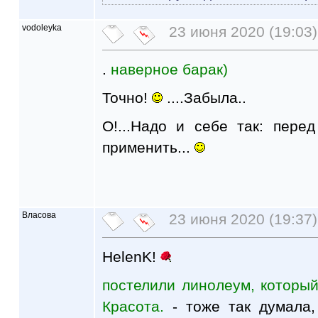
vodoleyka
23 июня 2020 (19:03)
.
наверное барак)
Точно!
....Забыла..
О!...Надо и себе так: пере
применить...
Власова
23 июня 2020 (19:37)
HelenK!
постелили линолеум, которы
Красота.
- тоже так думала,