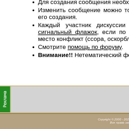
Для создания сообщения необ
Изменить сообщение можно то
его создания.
Каждый участник дискусси
сигнальный флажок
, если по
место конфликт (ссора, оскорб
Смотрите
помощь по форуму
.
Внимание!!
Нетематический ф
Copyright © 2000 - 20
Все права з