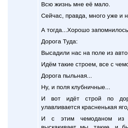
Всю жизнь мне её мало.
Сейчас, правда, много уже и 
А тогда...Хорошо запомнилось.
Дорога Туда:
Высадили нас на поле из авто
Идём такие строем, все с чем
Дорога пыльная...
Ну, и поля клубничные...
И вот идёт строй по дор
улавливается красненькая яго
И с этим чемоданом из 
выскакивает мы, такие, и б