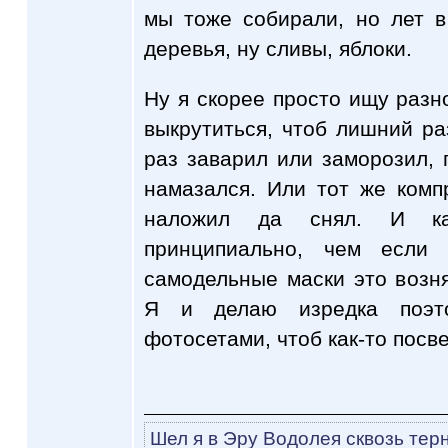
мы тоже собирали, но лет 
деревья, ну сливы, яблоки.
Ну я скорее просто ищу раз
выкрутиться, чтоб лишний ра
раз заварил или заморозил, 
намазался. Или тот же комп
наложил да снял. И ка
принципиально, чем если 
самодельные маски это возня
Я и делаю изредка поэт
фотосетами, чтоб как-то посв
Шел я в Эру Водолея сквозь тер