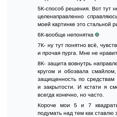
5К-способ решения. Вот тут н
целенаправленно справляюс
моей картинке это стальной 
6К-вообще непонятка
7К- ну тут понятно всё, чувст
и прочая пурга. Мне не нрави
8К- защита вовнутрь направле
кругом и обозвала смайлом
защищенность по средствам 
и закрытости. И кстати я с
всегда конечно, но часто.
Короче мои 5 и 7 квадрат
подумать над тем как ставлю