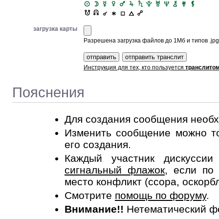
загрузка карты
Разрешена загрузка файлов до 1Мб и типов .jpg, 
Инструкция для тех, кто пользуется
транслито
Пояснения
Для создания сообщения необ
Изменить сообщение можно то
его создания.
Каждый участник дискусси
сигнальный флажок
, если по
место конфликт (ссора, оскорб
Смотрите
помощь по форуму
.
Внимание!!
Нетематический ф