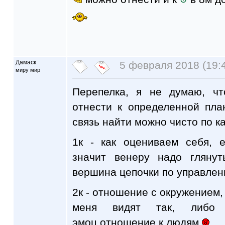
Дамаск
5 февраля 2018 (19:
миру мир
Перепелка, я не думаю, ч
отнести к определенной пла
связь найти можно чисто по к
1к - как оцениваем себя, 
значит венеру надо гляну
вершина цепочки по управлен
2к - отношение с окружением, 
меня видят так, либо
эмоц.отношение к людям