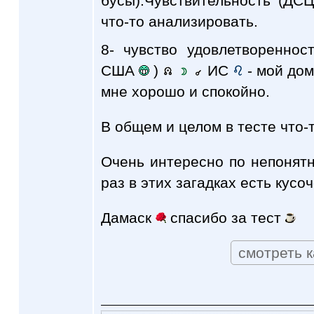
бусы).Чувствительность (ДС
что-то анализировать.
8- чувство удовлетвореннос
США
)
ИС
- мой дом
мне хорошо и спокойно.
В общем и целом в тесте что-
Очень интересно по непонятн
раз в этих загадках есть кусоч
Дамаск
спасибо за тест
смотреть к