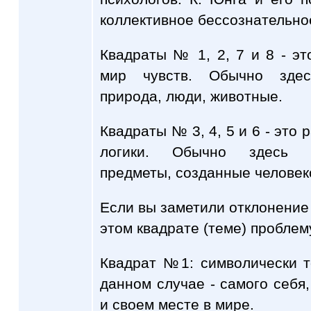
коллективное бессознательно
Квадраты № 1, 2, 7 и 8 - э
мир чувств. Обычно здес
природа, люди, животные.
Квадраты № 3, 4, 5 и 6 - это
логики. Обычно здесь р
предметы, созданные человек
Если вы заметили отклонение 
этом квадрате (теме) проблем
Квадрат №1: символически т
данном случае - самого себя,
и своем месте в мире.