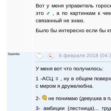
Вот у меня управитель горо
это
, а по картинкам к че
связанный не знаю.
Было бы интересно если бы к
Sayanka
6 февраля 2018 (04:
У меня вот что получилось:
1 -АСЦ
, ну в общем поверх
с миром я дружелюбна.
2-
не понимаю (девушка в пл
3- амбиции (лестница)... тр