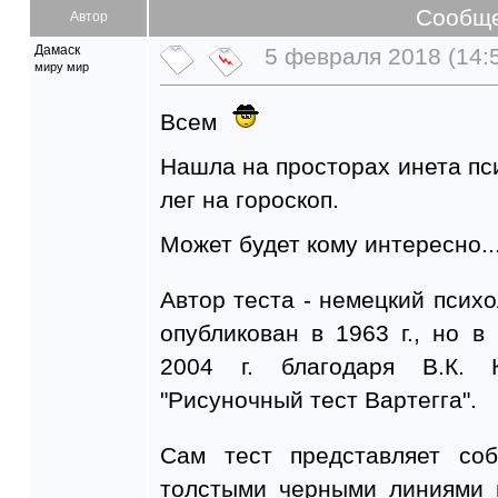
Сообщ
Автор
Дамаск
5 февраля 2018 (14:
миру мир
Всем
Нашла на просторах инета пси
лег на гороскоп.
Может будет кому интересно..
Автор теста - немецкий психо
опубликован в 1963 г., но в
2004 г. благодаря В.К. 
"Рисуночный тест Вартегга".
Сам тест представляет со
толстыми черными линиями 