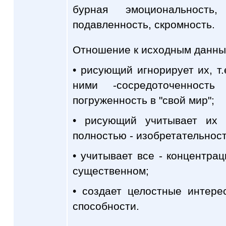
бурная эмоциональность
подавленность, скромность.
Отношение к исходным данным
• рисующий игнорирует их, т.
ними -сосредоточенност
погруженность в "свой мир";
• рисующий учитывает их 
полностью - изобретательност
• учитывает все - концентрац
существенном;
• создает целостные интере
способности.