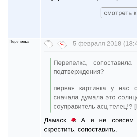
смотреть к
Перепелка
5 февраля 2018 (18:
Перепелка, сопоставила
подтверждения?
первая картинка у нас с
сначала думала это солнц
соуправитель асц телец!? 
Дамаск
А я не совсем 
скрестить, сопоставить.