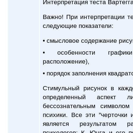
Интерпретация теста Вартегг
Важно! При интерпретации т
следующие показатели:
• смысловое содержание рису
• особенности графики
расположение),
• порядок заполнения квадрат
Стимульный рисунок в кажд
определенный аспект ли
бессознательным символом
психики. Все эти "черточки 
является результатом р
психологов: К. Юнга и его 