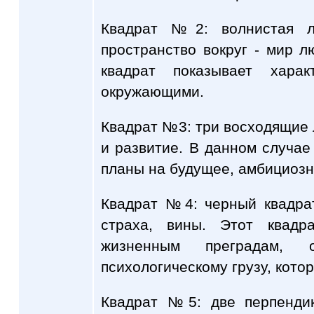
Квадрат №2: волнистая л
пространство вокруг - мир л
квадрат показывает хара
окружающими.
Квадрат №3: три восходящие
и развитие. В данном случа
планы на будущее, амбициозн
Квадрат №4: черный квадрат
страха, вины. Этот квадр
жизненным преградам, оп
психологическому грузу, кото
Квадрат №5: две перпенди