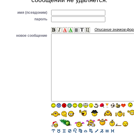
имя (псевдоним)
пароль
Описание значков фо
новое сообщение