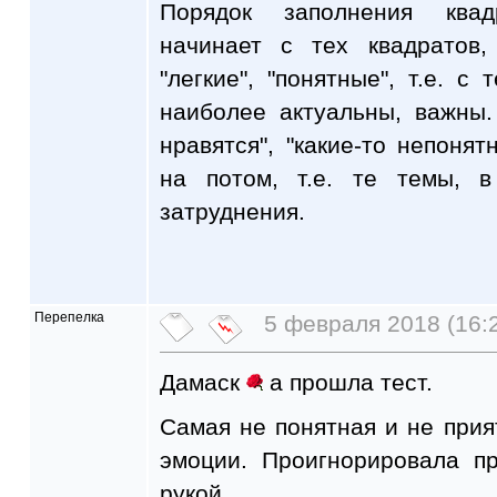
Порядок заполнения квад
начинает с тех квадратов,
"легкие", "понятные", т.е. с
наиболее актуальны, важны.
нравятся", "какие-то непонят
на потом, т.е. те темы, 
затруднения.
Перепелка
5 февраля 2018 (16:
Дамаск
а прошла тест.
Самая не понятная и не прия
эмоции. Проигнорировала п
рукой.