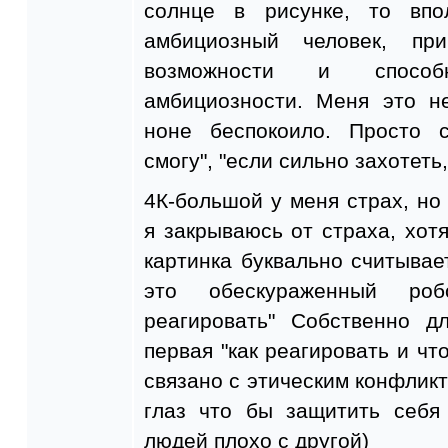
солнце в рисунке, то вп
амбициозный человек, п
возможности и способ
амбициозности. Меня это не
ноне беспокоило. Просто 
смогу", "если сильно захотеть,
4К-большой у меня страх, но
я закрываюсь от страха, хотя
картинка буквально считывае
это обескураженный робо
реагировать" Собственно д
первая "как реагировать и что
связано с этическим конфликт
глаз что бы защитить себя
людей плохо с другой)