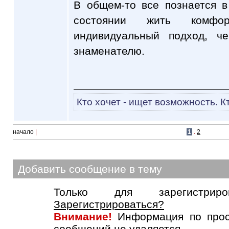
В общем-то все познается в
состоянии жить комфо
индивидуальный подход, ч
знаменателю.
Кто хочет - ищет возможность. Кт
начало
|
1
.
2
Добавить сообщение в тему
Только для зарегистриров
Зарегистрироваться?
Внимание!
Информация по прос
сообщений не удаляется.