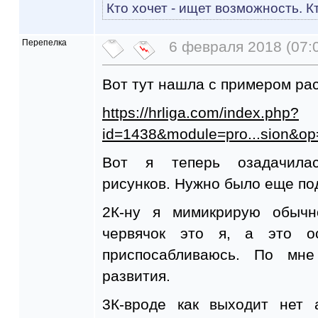
Кто хочет - ищет возможность. Кт
Перепелка
6 февраля 2018 (07:
Вот тут нашла с примером ра
https://hrliga.com/index.php?
id=1438&module=pro...sion&op
Вот я теперь озадачила
рисунков. Нужно было еще по
2К-ну я мимикрирую обычн
червячок это я, а это о
приспосабливаюсь. По мн
развития.
3К-вроде как выходит нет 