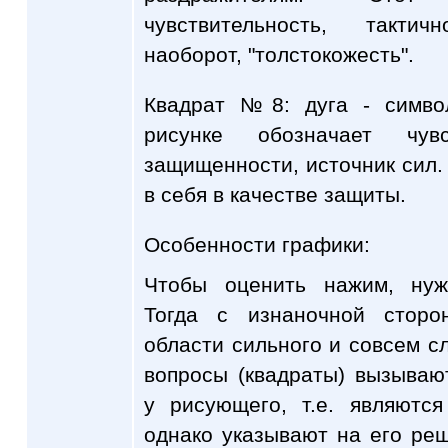
чувствительность, такти
наоборот, "толстокожесть".
Квадрат №8: дуга - симво
рисунке обозначает чувс
защищенности, источник сил.
в себя в качестве защиты.
Особенности графики:
Чтобы оценить нажим, нуж
Тогда с изнаночной стор
области сильного и совсем с
вопросы (квадраты) вызыва
у рисующего, т.е. являютс
однако указывают на его ре