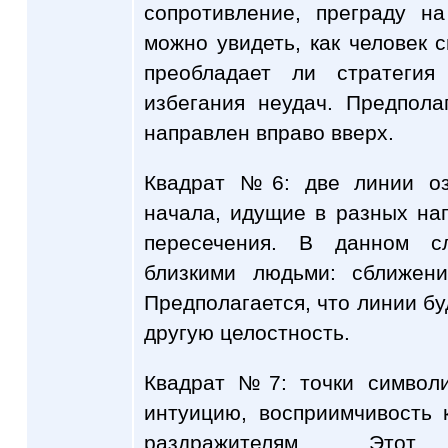
сопротивление, преграду н
можно увидеть, как человек с
преобладает ли стратегия
избегания неудач. Предпола
направлен вправо вверх.
Квадрат №6: две линии оз
начала, идущие в разных на
пересечения. В данном с
близкими людьми: сближен
Предполагается, что линии бу
другую целостность.
Квадрат №7: точки символи
интуицию, восприимчивость
раздражителям. Этот