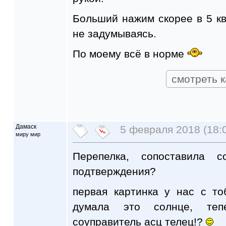
Больший нажим скорее в 5 к
не задумываясь.
По моему всё в норме
смотреть к
Дамаск
5 февраля 2018 (18:
миру мир
Перепелка, сопоставила 
подтверждения?
первая картинка у нас с т
думала это солнце, те
соуправитель асц телец!?