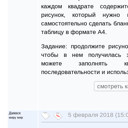
каждом квадрате содержит
рисунок, который нужно 
самостоятельно сделать бланк
таблицу в формате А4.
Задание: продолжите рисуно
чтобы в нем получилась з
можете заполнять 
последовательности и исполь
смотреть к
Дамаск
5 февраля 2018 (15:
миру мир