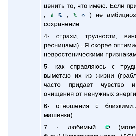
ценить то, что имею. Если пр
,
,
) не амбициоз
сохранение
4- страхи, трудности, ви
ресницами)...Я скорее оптими
невростеническими признака
5- как справляюсь с трудн
выметаю их из жизни (грабл
часто придает чувство и
очищения от ненужных энергий
6- отношения с близкими.
машинка)
7 - любимый
(молек