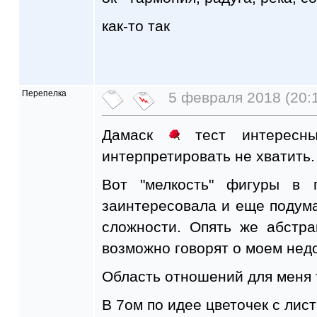
как-то так
Перепелка
5 февраля 2018 (20:
Дамаск
тест интересны
интерпретировать не хватить.
Вот "мелкость" фигуры в 
заинтересовала и еще подум
сложности. Опять же абстр
возможно говорят о моем нед
Область отношений для меня 
В 7ом по идее цветочек с лис