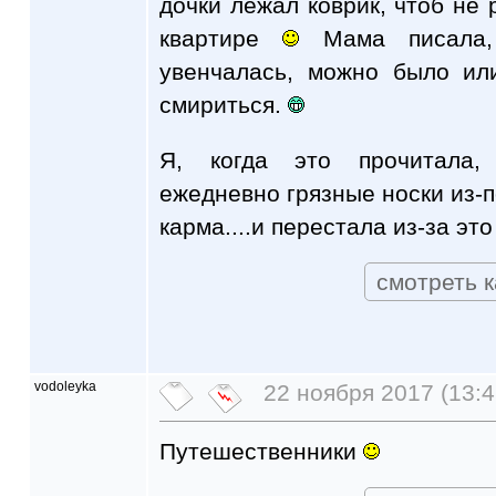
дочки лежал коврик, чтоб не 
квартире
Мама писала,
увенчалась, можно было ил
смириться.
Я, когда это прочитала,
ежедневно грязные носки из-п
карма....и перестала из-за эт
смотреть к
vodoleyka
22 ноября 2017 (13:4
Путешественники