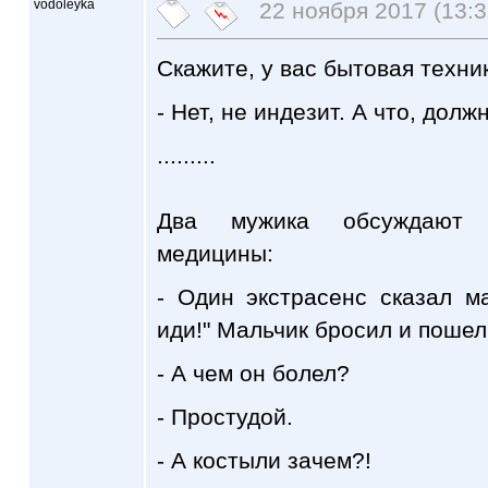
vodoleyka
22 ноября 2017 (13:3
Скажите, у вас бытовая техни
- Нет, не индезит. А что, дол
.........
Два мужика обсуждают ч
медицины:
- Один экстрасенс сказал м
иди!" Мальчик бросил и пошел
- А чем он болел?
- Простудой.
- А костыли зачем?!