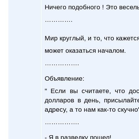
Ничего подобного ! Это весел
………….
Мир круглый, и то, что кажетс
может оказаться началом.
…………….
Объявление:
" Если вы считаете, что до
долларов в день, присылай
адресу, а то нам как-то скучно
…………….
- Я в разведку пошел!