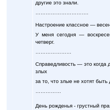
другие это знали.
………………………….
Настроение классное — весенн
У меня сегодня — воскресе
четверг.
…………………
Справедливость — это когда 
злых
за то, что злые не хотят быть
……………
День рожденья - грустный праз