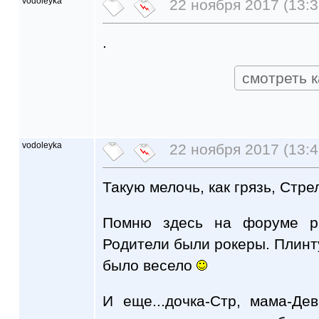
vodoleyka
22 ноября 2017 (13:3
.
смотреть к
vodoleyka
22 ноября 2017 (13:4
Такую мелочь, как грязь, Стр
Помню здесь на форуме р
Родители были рокеры. Плинту
было весело
И еще...дочка-Стр, мама-Де