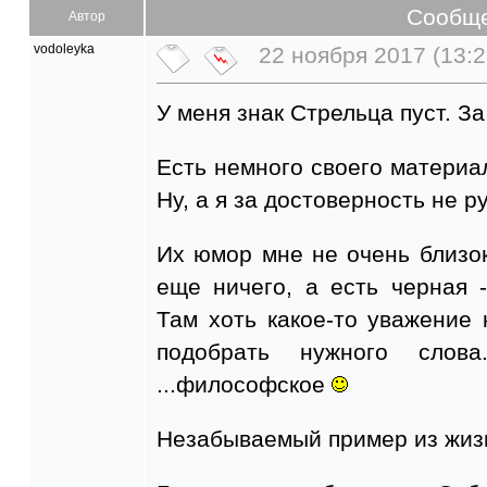
Сообщ
Автор
vodoleyka
22 ноября 2017 (13:2
У меня знак Стрельца пуст. З
Есть немного своего материа
Ну, а я за достоверность не ру
Их юмор мне не очень близок.
еще ничего, а есть черная 
Там хоть какое-то уважение к
подобрать нужного слова
...философское
Незабываемый пример из жиз