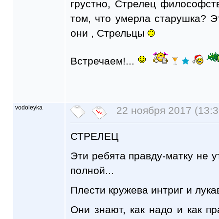
грустно, Стрелец философств
том, что умерла старушка? Эт
они , Стрельцы
Встречаем!...
vodoleyka
22 ноября 2017 (13:3
СТРЕЛЕЦ
Эти ребята правду-матку не ут
полной...
Плести кружева интриг и лукав
Они знают, как надо и как пр