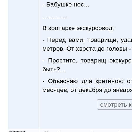
- Бабушке нес...
………….
В зоопарке экскурсовод:
- Перед вами, товарищи, уда
метров. От хвоста до головы -
- Простите, товарищ экскур
быть?...
- Объясняю для кретинов: о
месяцев, от декабря до января
смотреть к