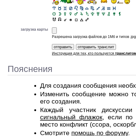
загрузка карты
Разрешена загрузка файлов до 1Мб и типов .jpg, 
Инструкция для тех, кто пользуется
транслито
Пояснения
Для создания сообщения необ
Изменить сообщение можно то
его создания.
Каждый участник дискусси
сигнальный флажок
, если по
место конфликт (ссора, оскорб
Смотрите
помощь по форуму
.