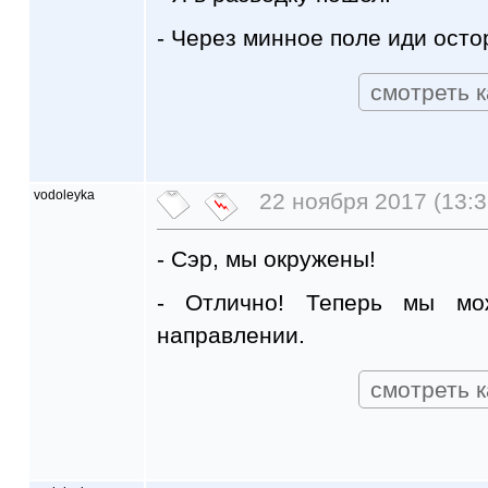
- Через минное поле иди осто
смотреть к
vodoleyka
22 ноября 2017 (13:3
- Сэр, мы окружены!
- Отлично! Теперь мы мо
направлении.
смотреть к