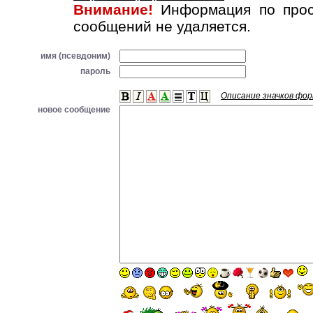
Внимание!
Информация по прос
сообщений не удаляется.
имя (псевдоним)
пароль
Описание значков фо
новое сообщение