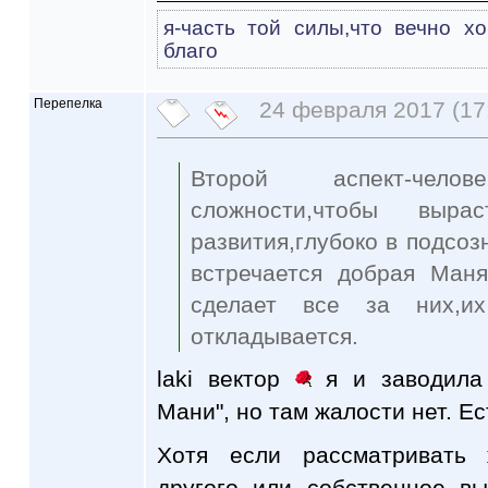
я-часть той силы,что вечно х
благо
Перепелка
24 февраля 2017 (17
Второй аспект-чел
сложности,чтобы выра
развития,глубоко в подсоз
встречается добрая Маня
сделает все за них,их
откладывается.
laki вектор
я и заводила 
Мани", но там жалости нет. Ес
Хотя если рассматривать 
другого или собственное в