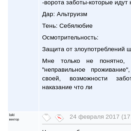
-ворота заботы-которые идут 
Дар: Альтруизм
Тень: Себялюбие
Осмотрительность:
Защита от злоупотреблений 
Мне только не понятно, 
"неправильное проживание"
своей, возможности забо
наказание что ли
laki
24 февраля 2017 (17
вектор