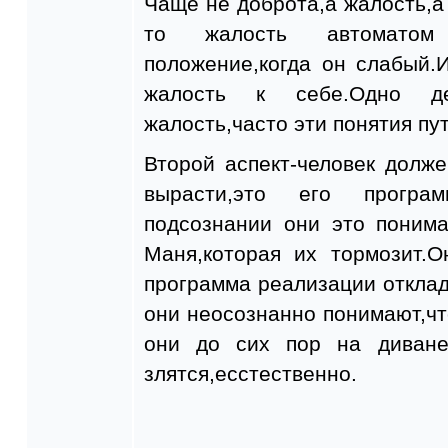
Чаще не доброта,а жалость,а 
то жалость автоматом
положение,когда он слабый.
жалость к себе.Одно дел
жалость,часто эти понятия пу
Второй аспект-человек долж
вырасти,это его програм
подсознании они это понима
Маня,которая их тормозит.О
программа реализации откла
они неосознанно понимают,чт
они до сих пор на диване
злятся,есстественно.