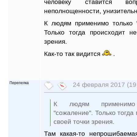
человеку ставится во
неполнощенности, унизительн
К людям применимо только "
Только тогда происходит н
зрения.
Как-то так видится
.
Перепелка
24 февраля 2017 (19
К людям применимо т
"сожаление". Только тогда
своей точки зрения.
Там какая-то непрошибаема