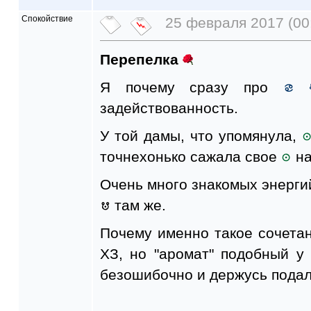
Спокойствие
25 февраля 2017 (00
Перепелка
Я почему сразу про
задействованность.
У той дамы, что упомянула,
точнехонько сажала свое
на
Очень много знакомых энерги
там же.
Почему именно такое сочетан
ХЗ, но "аромат" подобный у
безошибочно и держусь пода