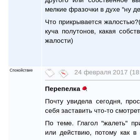
мелкие фразочки в духе "ну д
Что прикрывается жалостью?(
куча полутонов, какая собст
жалости)
Спокойствие
24 февраля 2017 (18
Перепелка
Почту увидела сегодня, прос
себя заставить что-то смотрет
По теме. Глагол "жалеть" п
или действию, потому как в