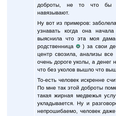
доброты, не то что бы 
навязывают.
Ну вот из примеров: заболела
узнавать когда она начала
выяснила что эта моя дама
родственница
) за свои де
центр свозила, анализы все
очень дороге уколы, а денег н
что без уколов вышло что выш
То-есть человек искренне счи
По мне так этой доброты пом
такая жирная медвежья услу
укладывается. Ну и разгово
непрошибаемо, человек даже