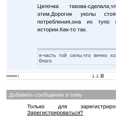
Цепочка такова-сделал
этим.Дорогие уколы ст
потребления,она их тупо
истории.Как-то так.
я-часть той силы,что вечно х
благо
начало
|
1
.
2
.
3
Добавить сообщение в тему
Только для зарегистриров
Зарегистрироваться?