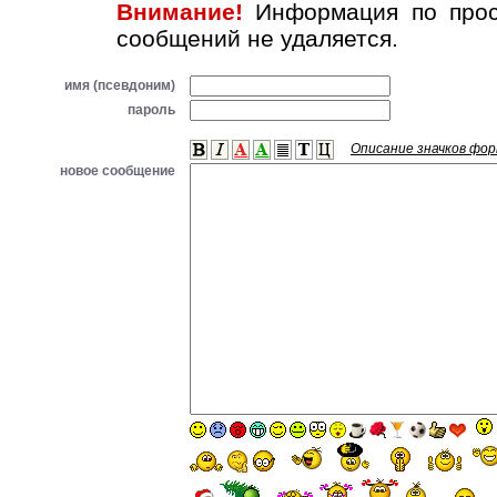
Внимание!
Информация по прос
сообщений не удаляется.
имя (псевдоним)
пароль
Описание значков фо
новое сообщение