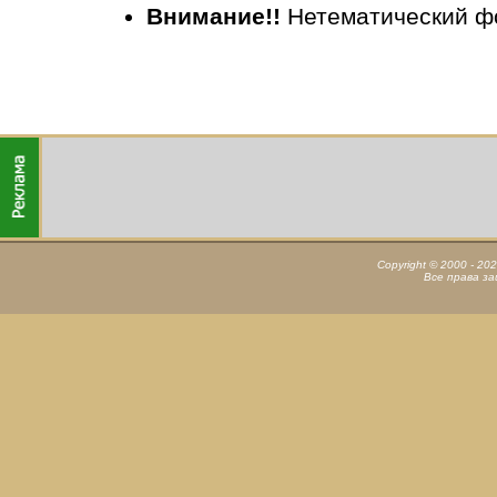
Внимание!!
Нетематический ф
Copyright © 2000 - 20
Все права з