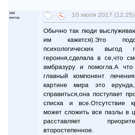
laki
10 июля 2017 (12:25)
вектор
Обычно так люди выслужива
им кажется).Это подсо
психологических выгод 
героиня,сделала в се,что с
амбразуру и помогла.А что
главный компонент лечения
картине мира это ерунда
справиться,она поступает про
списка и все.Отсутствие к
может сложить все пазлы в 
расставляет приорите
второстепенное.