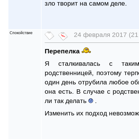
зло творит на самом деле.
Спокойствие
24 февраля 2017 (21
Перепелка
Я сталкивалась с так
родственницей, поэтому терпе
один день отрубила любое об
она есть. В случае с родстве
ли так делать
.
Изменить их подход невозмож