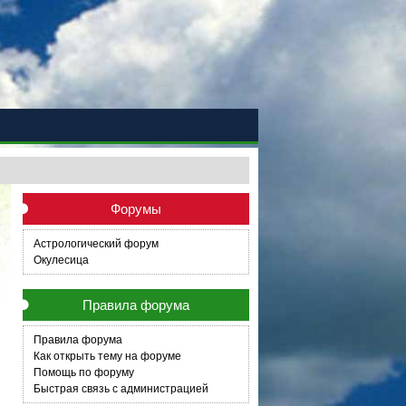
Форумы
Астрологический форум
Окулесица
Правила форума
Правила форума
Как открыть тему на форуме
Помощь по форуму
Быстрая связь с администрацией