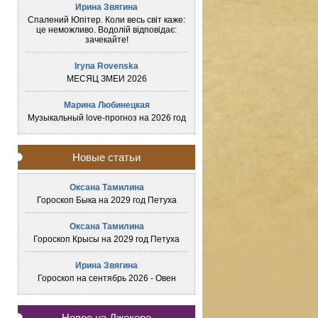
Ирина Звягина
Спалений Юпітер. Коли весь світ каже:
це неможливо. Водолій відповідає:
зачекайте!
Iryna Rovenska
МЕСЯЦ ЗМЕИ 2026
Марина Любинецкая
Музыкальный love-прогноз на 2026 год
Новые статьи
Оксана Тамилина
Гороскоп Быка на 2029 год Петуха
Оксана Тамилина
Гороскоп Крысы на 2029 год Петуха
Ирина Звягина
Гороскоп на сентябрь 2026 - Овен
Новое на Джокере