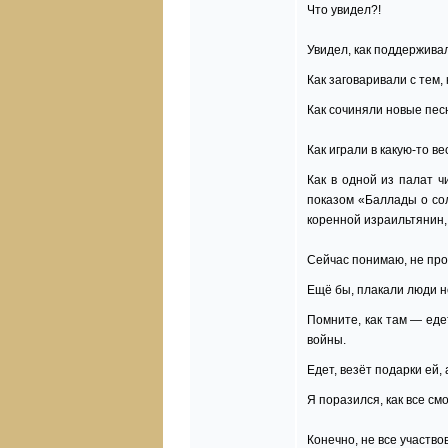
Что увидел?!
Увидел, как поддерживал
Как заговаривали с тем, 
Как сочиняли новые пес
Как играли в какую-то в
Как в одной из палат ч
показом «Баллады о сол
коренной израильтянин,
Сейчас понимаю, не про
Ещё бы, плакали люди не
Помните, как там — еде
войны.
Едет, везёт подарки ей
Я поразился, как все см
Конечно, не все участво