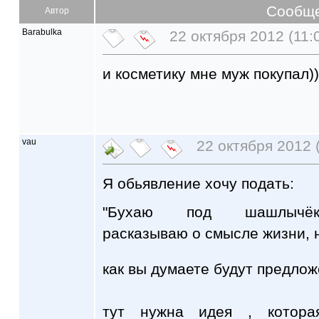
Сообщ
Автор
Barabulka
22 октября 2012 (11:
и косметику мне муж покупал))
vau
22 октября 2012 
Я обьявление хочу подать:
"Бухаю под шашлычёк,з
расказываю о смысле жизни, 
как вы думаете будут предло
тут нужна идея , котора