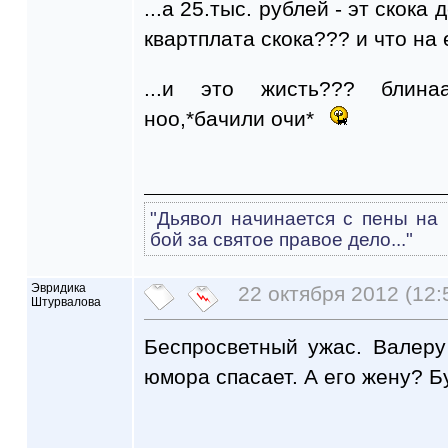
...а 25.тыс. рублей - эт скока
квартплата скока??? и что на 
...и это жисть??? блина
ноо,*бачили очи*
"Дьявол начинается с пены на 
бой за святое правое дело..."
Эвридика
22 октября 2012 (12:
Штурвалова
Беспросветный ужас. Валеру
юмора спасает. А его жену? Б