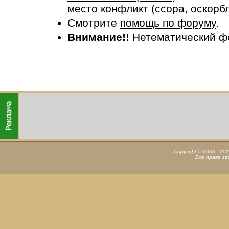
место конфликт (ссора, оскорб
Смотрите
помощь по форуму
.
Внимание!!
Нетематический ф
Copyright © 2000 - 20
Все права з