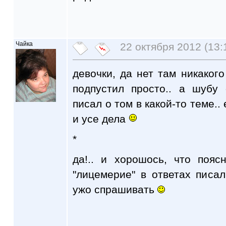
Чайка
22 октября 2012 (13:
девочки, да нет там никакого
подпустил просто.. а шубу
писал о том в какой-то теме..
и усе дела
*
да!.. и хорошось, что поя
"лицемерие" в ответах писал.
ужо спрашивать