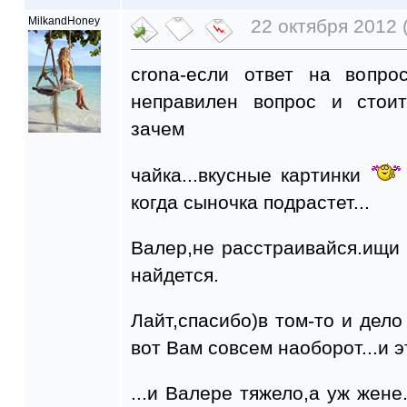
MilkandHoney
22 октября 2012 
crona-если ответ на вопро
неправилен вопрос и стоит
зачем
чайка...вкусные картинки
когда сыночка подрастет...
Валер,не расстраивайся.ищи
найдется.
Лайт,спасибо)в том-то и дело
вот Вам совсем наоборот...и 
...и Валере тяжело,а уж жене.