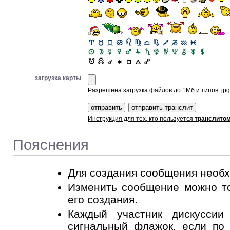
загрузка карты
Разрешена загрузка файлов до 1Мб и типов .jpg, 
Инструкция для тех, кто пользуется
транслито
Пояснения
Для создания сообщения необ
Изменить сообщение можно то
его создания.
Каждый участник дискусси
сигнальный флажок
, если по