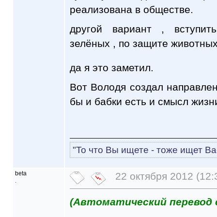
реализована в обществе.
другой вариант , вступит
зелёных , по защите животны
да я это заметил.
Вот Володя создал направлени
бы и бабки есть и смысл жизн
"То что Вы ищете - тоже ищет Ва
beta
22 октября 2012 (12:
.
(Автоматический перевод 