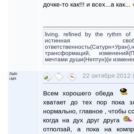
дочке-то как!!! и всех...а как...
living. refined by the rythm o
истинная св
ответственность(Cатурн+
трансформаций, изменений(
мечтами души(Нептун)(и измене
Лайт
22 октября 2012 
Light
Всем хорошего обеда
Н
хватает до тех пор пока 
нормально, главное , чтобы с
когда на дух друг друга
отползай, а пока на комп