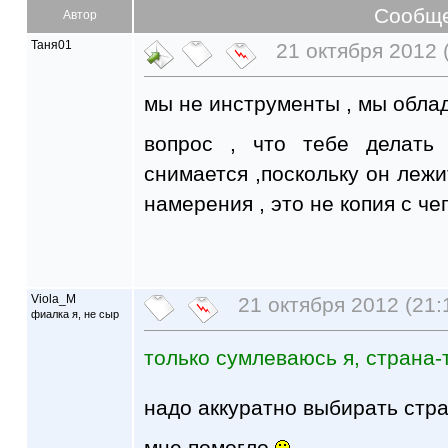
Сообщ
Автор
Таня01
21 октября 2012 
мы не инструменты , мы обла
вопрос , что тебе делать 
снимается ,поскольку он лежи
намерения , это не копия с чег
Viola_M
21 октября 2012 (21:
фиалка я, не сыр
только сумлеваюсь я, страна-
надо аккуратно выбирать стр
мне помогло