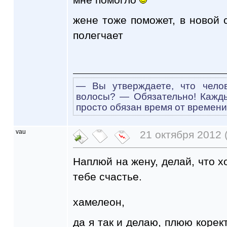
жене тоже поможет, в новой
полегчает
— Вы утверждаете, что чело
волосы? — Обязательно! Кажд
просто обязан время от времени
vau
21 октября 2012 
Наплюй на жену, делай, что хо
тебе счастье.
хамелеон,
да я так и делаю, плюю корект