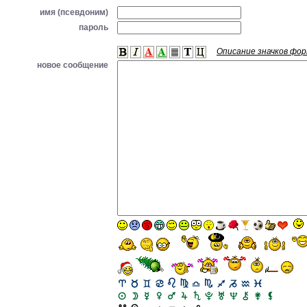
имя (псевдоним)
пароль
Описание значков фо
новое сообщение