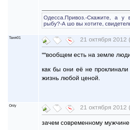
Одесса.Привоз.-Скажите, а у 
рыбу?-А шо вы хотите, свидетел
Таня01
21 октября 2012 
""вообщем есть на земле люд
как бы они её не проклинали 
жизнь любой ценой.
Only
21 октября 2012 
зачем современному мужчине