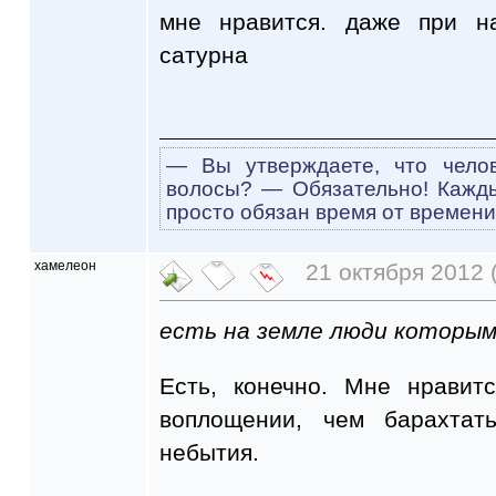
мне нравится. даже при н
сатурна
— Вы утверждаете, что чело
волосы? — Обязательно! Кажд
просто обязан время от времени
хамелеон
21 октября 2012 
есть на земле люди которы
Есть, конечно. Мне нравит
воплощении, чем барахтат
небытия.