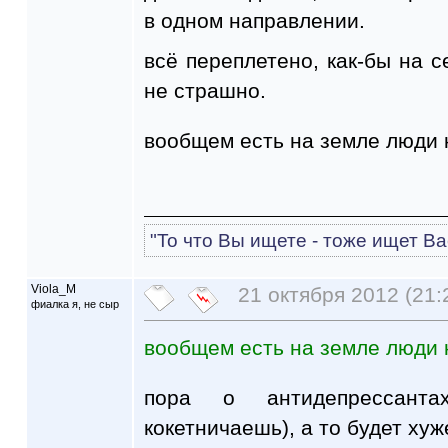
в одном направлении.
всё переплетено, как-бы на с
не страшно.
вообщем есть на земле люди 
"То что Вы ищете - тоже ищет Ва
Viola_M
21 октября 2012 (21:
фиалка я, не сыр
вообщем есть на земле люди 
пора о антидепреcсант
кокетничаешь), а то будет хуж