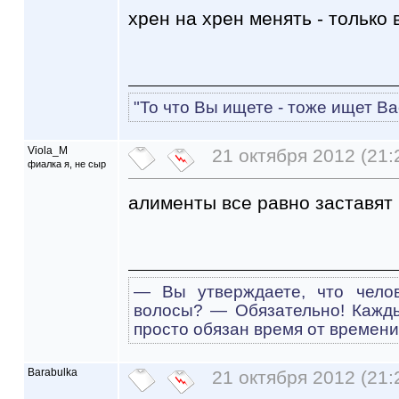
хрен на хрен менять - только 
"То что Вы ищете - тоже ищет Ва
Viola_M
21 октября 2012 (21:
фиалка я, не сыр
алименты все равно заставят 
— Вы утверждаете, что чело
волосы? — Обязательно! Кажд
просто обязан время от времени
Barabulka
21 октября 2012 (21: