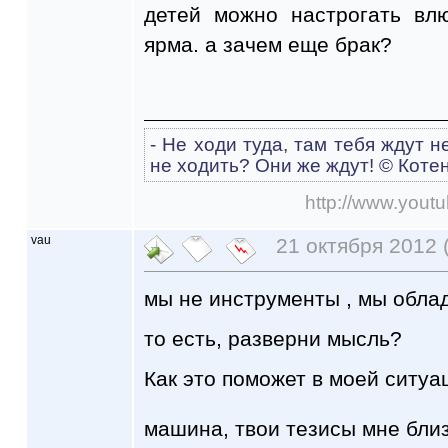
детей можно настрогать вл
ярма. а зачем еще брак?
- Не ходи туда, там тебя ждут н
не ходить? Они же ждут! © Коте
http://www.you
vau
21 октября 2012 
мы не инструменты , мы обла
то есть, разверни мысль?
Как это поможет в моей ситуа
машина, твои тезисы мне близ