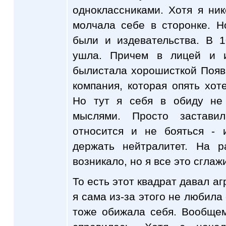
одноклассниками. Хотя я ни
молчала себе в сторонке. Н
были и издевательства. В 
ушла. Причем в лицей и и
былистала хорошисткой Появ
компания, которая опять хот
Но тут я себя в обиду не
мыслями. Просто застав
относится и не бояться - 
держать нейтралитет. На 
возникало, но я все это сглаж
То есть этот квадрат давал аг
я сама из-за этого не любила
тоже обижала себя. Вообщем