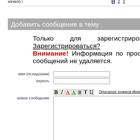
начало
|
1
.
2
.
3
Добавить сообщение в тему
Только для зарегистриров
Зарегистрироваться?
Внимание!
Информация по прос
сообщений не удаляется.
имя (псевдоним)
пароль
Описание значков фо
новое сообщение