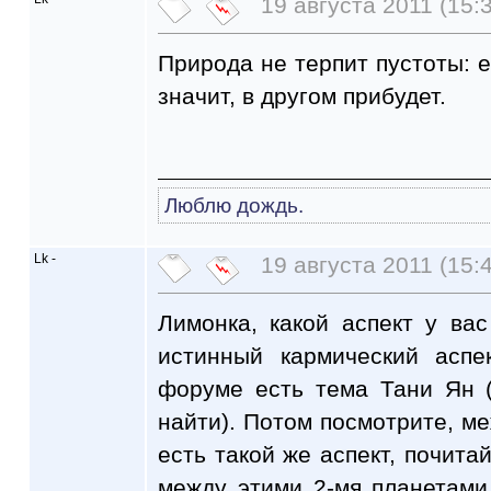
19 августа 2011 (15:
Природа не терпит пустоты: е
значит, в другом прибудет.
Люблю дождь.
Lk -
19 августа 2011 (15:
Лимонка, какой аспект у в
истинный кармический аспе
форуме есть тема Тани Ян (
найти). Потом посмотрите, м
есть такой же аспект, почита
между этими 2-мя планетами