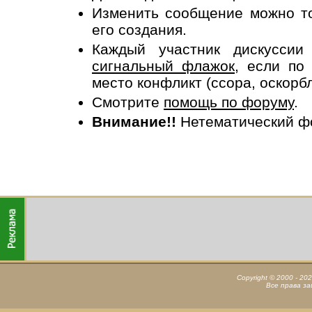
Изменить сообщение можно то
его создания.
Каждый участник дискусси
сигнальный флажок
, если по
место конфликт (ссора, оскорб
Смотрите
помощь по форуму
.
Внимание!!
Нетематический ф
Copyright © 2000 - 20
Все права з