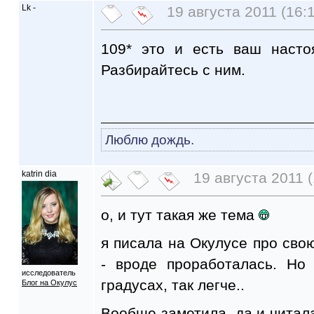
Lk -
19 августа 2011 (16:
109* это и есть ваш насто
Разбирайтесь с ним.
Люблю дождь.
katrin dia
19 августа 2011 (
о, и тут такая же тема
я писала на Окулусе про сво
- вроде проработалась. Но
исследователь
градусах, так легче..
Блог на Окулус
Вообще заметила, да и читала