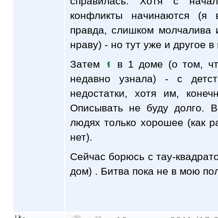
справилась. Хотя с нача
конфликты начинаются (я 
правда, слишком молчалива 
нраву) - но тут уже и другое в
Затем
в 1 доме (о том, чт
недавно узнала) - с детс
недостатки, хотя им, конеч
Описывать не буду долго. 
людях только хорошее (как р
нет).
Сейчас борюсь с тау-квадра
дом) . Битва пока не в мою по
Lk -