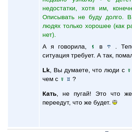
недостатки, хотя им, конеч
Описывать не буду долго. 
людях только хорошее (как р
нет).
А я говорила,
в
. Тепе
ситуация требует. А так, пома
Lk
, Вы думаете, что люди с
чем с
?
Кать
, не пугай! Это что ж
переедут, что же будет.