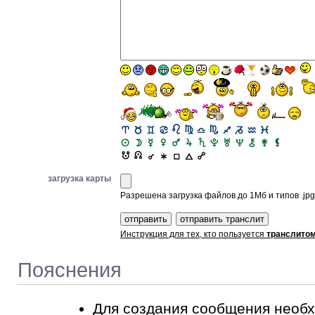
загрузка карты
Разрешена загрузка файлов до 1Мб и типов .jpg, 
Инструкция для тех, кто пользуется
транслито
Пояснения
Для создания сообщения необ