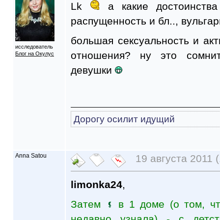
Lk
а какие достоинств
распущенность и бл.., вульгар
большая сексуальность и акт
исследователь
отношения? ну это сомнит
Блог на Окулус
девушки
Дорогу осилит идущий
Anna Satou
19 августа 2011 (
limonka24
,
Затем
в 1 доме (о том, чт
недавно узнала) - с детс