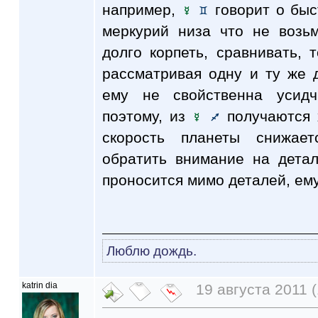
например,
говорит о быс
меркурий низа что не возьм
долго корпеть, сравнивать, 
рассматривая одну и ту же 
ему не свойственна усидч
поэтому, из
получаются 
скорость планеты снижае
обратить внимание на детал
проносится мимо деталей, ему
Люблю дождь.
katrin dia
19 августа 2011 (