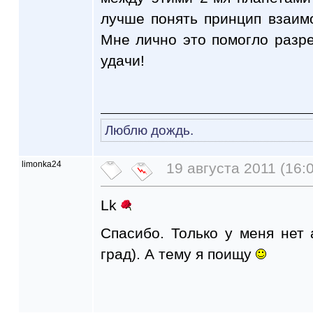
лучше понять принцип взаимо
Мне лично это помогло разр
удачи!
Люблю дождь.
limonka24
19 августа 2011 (16:
Lk
Спасибо. Только у меня нет
град). А тему я поищу