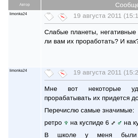
Сообщ
Автор
limonka24
19 августа 2011 (15:
Слабые планеты, негативные 
ли вам их проработать? И как
limonka24
19 августа 2011 (15:
Мне вот некоторые уда
прорабатывать их придется до
Перечислю самые значимые:
ретро
на куспиде 6
на к
В школе у меня были 