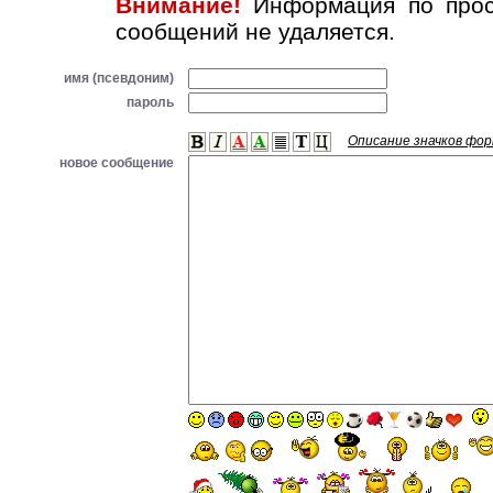
Внимание!
Информация по прос
сообщений не удаляется.
имя (псевдоним)
пароль
Описание значков фо
новое сообщение