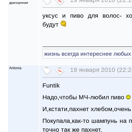
драгоценная
уксус и пиво для волос- хо
будут
жизнь всегда интереснее любых 
Antonia
19 января 2010 (22:2
Funtik
Надо,чтобы МЧ-любил пиво
И,кстати,пахнет хлебом,очень
Покупала,как-то шампунь на п
точно так же пахнет.