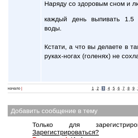
Наряду со здоровым сном и л
каждый день выпивать 1.5
воды.
Кстати, а что вы делаете в т
руках-ногах (голенях) не сохл
начало
|
1
.
2
.
3
.
4
.
5
.
6
.
7
.
8
.
9
.
Добавить сообщение в тему
Только для зарегистриров
Зарегистрироваться?