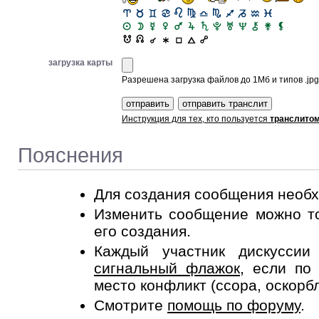
загрузка карты
Разрешена загрузка файлов до 1Мб и типов .jpg, 
Инструкция для тех, кто пользуется
транслито
Пояснения
Для создания сообщения необ
Изменить сообщение можно то
его создания.
Каждый участник дискусси
сигнальный флажок
, если по
место конфликт (ссора, оскорб
Смотрите
помощь по форуму
.