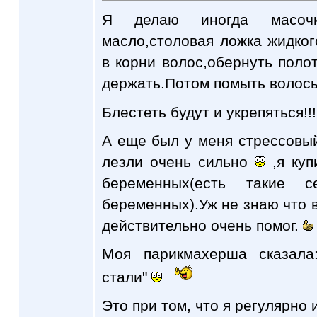
Я делаю иногда масочк
масло,столовая ложка жидког
в корни волос,обернуть поло
держать.Потом помыть волосы
Блестеть будут и укрепяться!!
А еще был у меня стрессовы
лезли очень сильно
,я куп
беременных(есть такие се
беременных).Уж не знаю что 
действительно очень помог.
Моя парикмахерша сказала
стали"
Это при том, что я регулярно и