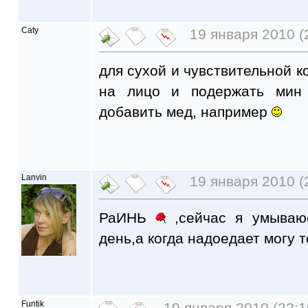
Caty
19 января 2010 (
для сухой и чувствительной к
на лицо и подержать мин
добавить мед, например
Lanvin
19 января 2010 (
РаИНЬ
,сейчас я умываю
день,а когда надоедает могу т
Funtik
19 января 2010 (22:1