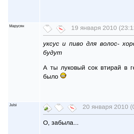
Марусян
19 января 2010 (23:1
уксус и пиво для волос- хо
будут
А ты луковый сок втирай в 
было
Julsi
20 января 2010 (
О, забыла...