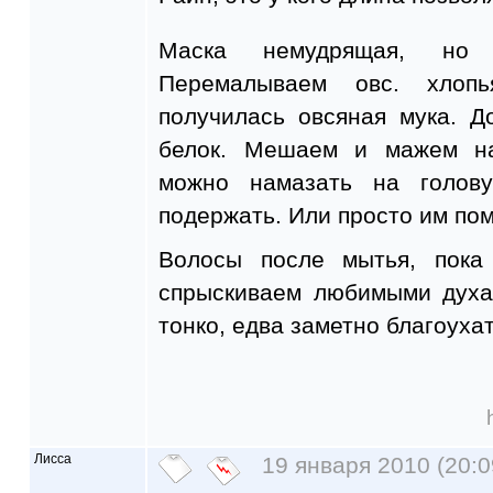
Маска немудрящая, но 
Перемалываем овс. хлоп
получилась овсяная мука. 
белок. Мешаем и мажем н
можно намазать на голов
подержать. Или просто им по
Волосы после мытья, пока
спрыскиваем любимыми духам
тонко, едва заметно благоуха
Лисса
19 января 2010 (20:0