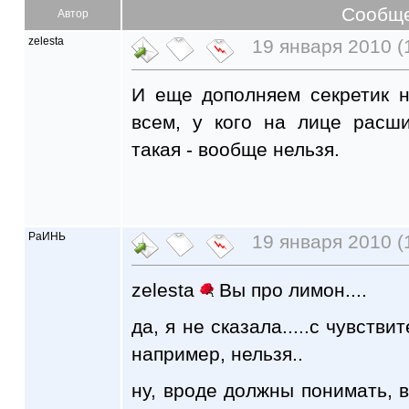
Сообщ
Автор
zelesta
19 января 2010 (
И еще дополняем секретик н
всем, у кого на лице расш
такая - вообще нельзя.
РаИНЬ
19 января 2010 (
zelesta
Вы про лимон....
да, я не сказала.....с чувстви
например, нельзя..
ну, вроде должны понимать, в