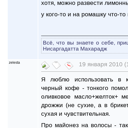
хотя, можно развести лимонны
у кого-то и на ромашку что-то
Всё, что вы знаете о себе, при
Нисаргадатта Махарадж
zelesta
19 января 2010 (
Я люблю использовать в к
черный кофе - тонкого помо
оливковое масло+желток+ м
дрожжи (не сухие, а в брике
сухая и чувствительная.
Про майонез на волосы - та