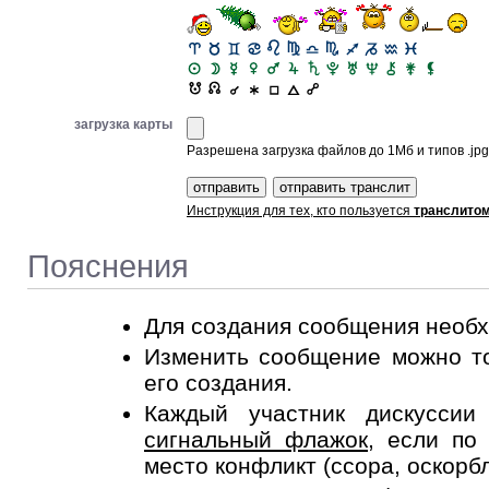
загрузка карты
Разрешена загрузка файлов до 1Мб и типов .jpg, 
Инструкция для тех, кто пользуется
транслито
Пояснения
Для создания сообщения необ
Изменить сообщение можно то
его создания.
Каждый участник дискусси
сигнальный флажок
, если по
место конфликт (ссора, оскорб