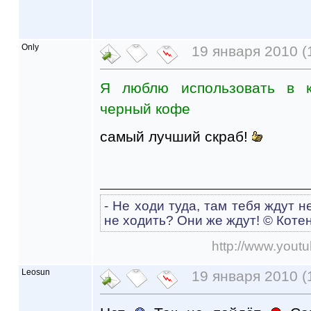
Only
19 января 2010 (
Я люблю использовать в к
черный кофе
самый лучший скраб!
- Не ходи туда, там тебя ждут н
не ходить? Они же ждут! © Коте
http://www.you
Leosun
19 января 2010 (