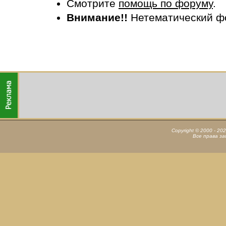
Смотрите
помощь по форуму
.
Внимание!!
Нетематический ф
Copyright © 2000 - 20
Все права з